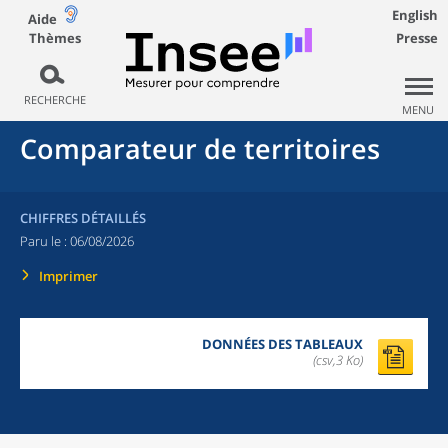
English
Aide
Thèmes
Presse
RECHERCHE
MENU
Comparateur de territoires
CHIFFRES DÉTAILLÉS
Paru le :
06/08/2026
Imprimer
DONNÉES DES TABLEAUX
(csv,3 Ko)