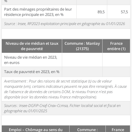
%
Part des ménages propriétaires de leur
89,5
57,5
résidence principale en 2023, en %
Source : Insee, RP2023 exploitation principale en géographie au 01/01/2026
Niveau de vie médian et taux
Commune : Manlay
France
de pauvreté
(21375)
entière (1)
Niveau de vie médian en 2023,
en euros
Taux de pauvreté en 2023, en %
Avertissement : Pour des raisons de secret statistique (s) ou de valeur
manquante (vm), certains indicateurs peuvent ne pas être renseignés. À cause
de l'absence de données de certains DOM, le niveau France n'est pas
disponible (voir les données niveau France métropolitaine).
Sources : Insee-DGFiP-Cnaf-Cnav-Ccmsa, Fichier localisé social et fiscal en
géographie au 01/01/2025
Emploi – Chômage au sens du
Commune :
France