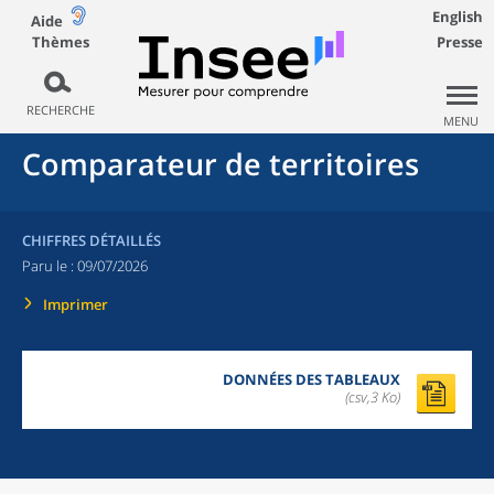
English
Aide
Thèmes
Presse
RECHERCHE
MENU
Comparateur de territoires
CHIFFRES DÉTAILLÉS
Paru le :
09/07/2026
Imprimer
DONNÉES DES TABLEAUX
(csv,3 Ko)