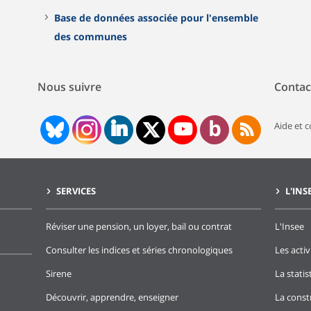
Base de données associée pour l'ensemble
des communes
Nous suivre
Contac
Aide et 
SERVICES
L'INS
Réviser une pension, un loyer, bail ou contrat
L'Insee
Consulter les indices et séries chronologiques
Les activ
Sirene
La stati
Découvrir, apprendre, enseigner
La const