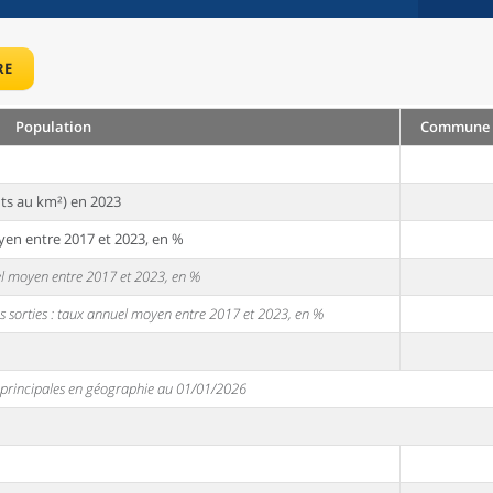
RE
Population
Commune :
ts au km²) en 2023
yen entre 2017 et 2023, en %
uel moyen entre 2017 et 2023, en %
s sorties : taux annuel moyen entre 2017 et 2023, en %
s principales en géographie au 01/01/2026