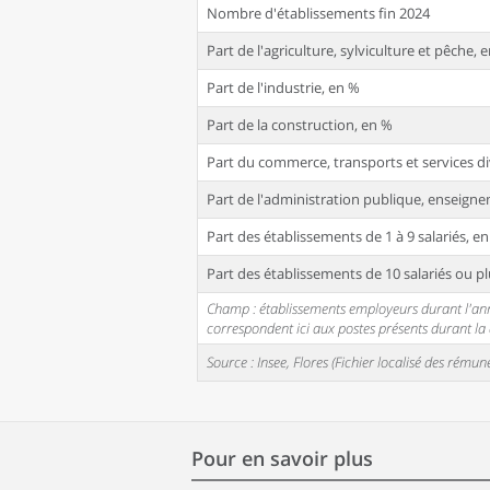
Nombre d'établissements fin 2024
Part de l'agriculture, sylviculture et pêche, 
Part de l'industrie, en %
Part de la construction, en %
Part du commerce, transports et services di
Part de l'administration publique, enseignem
Part des établissements de 1 à 9 salariés, e
Part des établissements de 10 salariés ou pl
Champ : établissements employeurs durant l'année
correspondent ici aux postes présents durant l
Source : Insee, Flores (Fichier localisé des rém
Pour en savoir plus