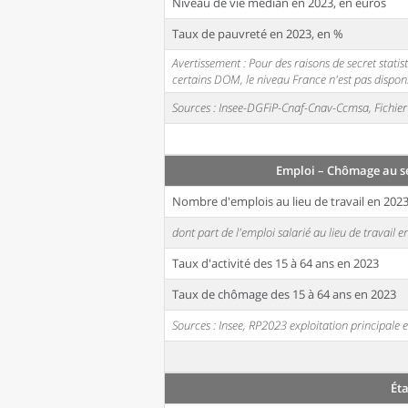
Niveau de vie médian en 2023, en euros
Taux de pauvreté en 2023, en %
Avertissement : Pour des raisons de secret stati
certains DOM, le niveau France n'est pas disponi
Sources : Insee-DGFiP-Cnaf-Cnav-Ccmsa, Fichier 
Emploi – Chômage au s
Nombre d'emplois au lieu de travail en 202
dont part de l'emploi salarié au lieu de travail 
Taux d'activité des 15 à 64 ans en 2023
Taux de chômage des 15 à 64 ans en 2023
Sources : Insee, RP2023 exploitation principal
Ét