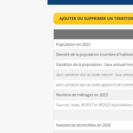
AJOUTER OU SUPPRIMER UN TERRITOI
Population en 2023
Densité de la population (nombre d'habitan
Variation de la population : taux annuel mo
dont variation due au solde naturel : taux ann
dont variation due au solde apparent des entrée
Nombre de ménages en 2023
Sources : Insee, RP2017 et RP2023 exploitation
Naissances domiciliées en 2025