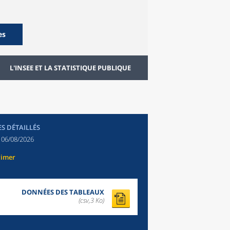
es
L'INSEE ET LA STATISTIQUE PUBLIQUE
ES DÉTAILLÉS
:
06/08/2026
rimer
DONNÉES DES TABLEAUX
(csv,3 Ko)