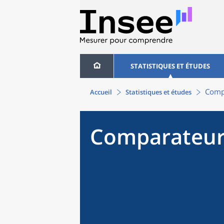
STATISTIQUES ET ÉTUDES
Compa
Accueil
Statistiques et études
Comparateur 