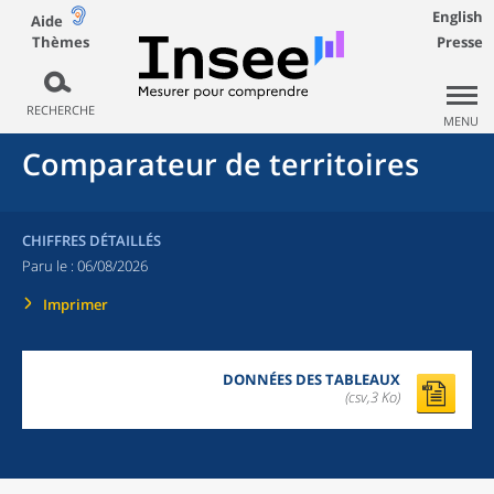
English
Aide
Thèmes
Presse
RECHERCHE
MENU
Comparateur de territoires
CHIFFRES DÉTAILLÉS
Paru le :
06/08/2026
Imprimer
DONNÉES DES TABLEAUX
(csv,3 Ko)