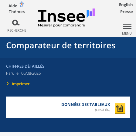
English
Aide
Thèmes
Presse
RECHERCHE
MENU
Comparateur de territoires
CHIFFRES DÉTAILLÉS
Paru le :
06/08/2026
Imprimer
DONNÉES DES TABLEAUX
(csv,3 Ko)