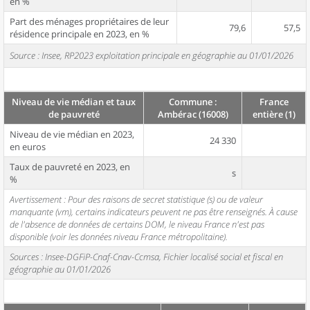
en %
Part des ménages propriétaires de leur
79,6
57,5
résidence principale en 2023, en %
Source : Insee, RP2023 exploitation principale en géographie au 01/01/2026
Niveau de vie médian et taux
Commune :
France
de pauvreté
Ambérac (16008)
entière (1)
Niveau de vie médian en 2023,
24 330
en euros
Taux de pauvreté en 2023, en
s
%
Avertissement : Pour des raisons de secret statistique (s) ou de valeur
manquante (vm), certains indicateurs peuvent ne pas être renseignés. À cause
de l'absence de données de certains DOM, le niveau France n'est pas
disponible (voir les données niveau France métropolitaine).
Sources : Insee-DGFiP-Cnaf-Cnav-Ccmsa, Fichier localisé social et fiscal en
géographie au 01/01/2026