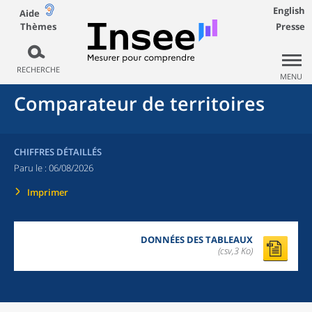
English
Aide
Thèmes
Presse
RECHERCHE
MENU
Comparateur de territoires
CHIFFRES DÉTAILLÉS
Paru le :
06/08/2026
Imprimer
DONNÉES DES TABLEAUX
(csv,3 Ko)