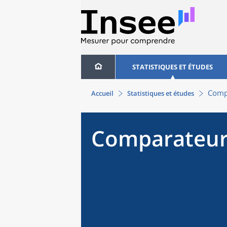
STATISTIQUES ET ÉTUDES
Compa
Accueil
Statistiques et études
Comparateur 