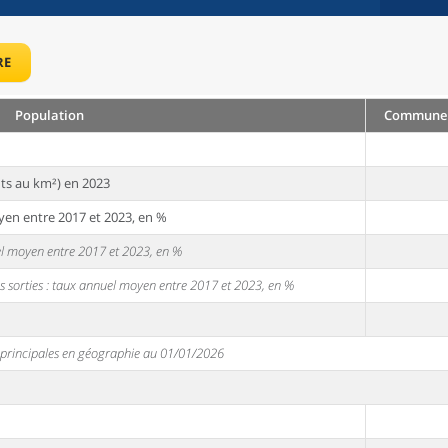
RE
Population
Commune :
ts au km²) en 2023
yen entre 2017 et 2023, en %
uel moyen entre 2017 et 2023, en %
s sorties : taux annuel moyen entre 2017 et 2023, en %
s principales en géographie au 01/01/2026