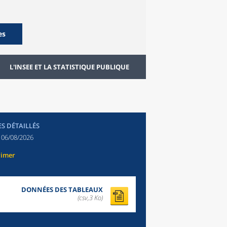
es
L'INSEE ET LA STATISTIQUE PUBLIQUE
ES DÉTAILLÉS
:
06/08/2026
rimer
DONNÉES DES TABLEAUX
(csv,3 Ko)