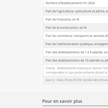
Nombre d'établissements fin 2024
Part de l'agriculture, sylviculture et pêche, 
Part de l'industrie, en %
Part de la construction, en %
Part du commerce, transports et services di
Part de l'administration publique, enseignem
Part des établissements de 1 à 9 salariés, e
Part des établissements de 10 salariés ou pl
Champ : établissements employeurs durant l'année
correspondent ici aux postes présents durant l
Source : Insee, Flores (Fichier localisé des rém
Pour en savoir plus