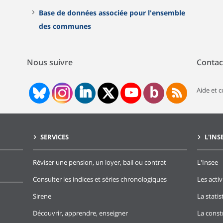
Base de données associée pour l'ensemble
des communes
Nous suivre
Contac
Aide et 
SERVICES
L'INS
Réviser une pension, un loyer, bail ou contrat
L'Insee
Consulter les indices et séries chronologiques
Les activ
Sirene
La stati
Découvrir, apprendre, enseigner
La const