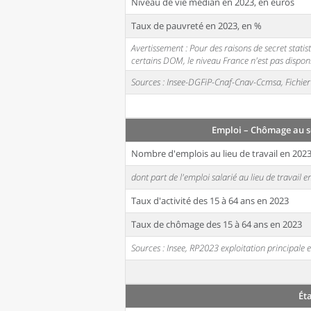
Niveau de vie médian en 2023, en euros
Taux de pauvreté en 2023, en %
Avertissement : Pour des raisons de secret stati
certains DOM, le niveau France n'est pas disponi
Sources : Insee-DGFiP-Cnaf-Cnav-Ccmsa, Fichier 
Emploi – Chômage au s
Nombre d'emplois au lieu de travail en 202
dont part de l'emploi salarié au lieu de travail 
Taux d'activité des 15 à 64 ans en 2023
Taux de chômage des 15 à 64 ans en 2023
Sources : Insee, RP2023 exploitation principal
Ét