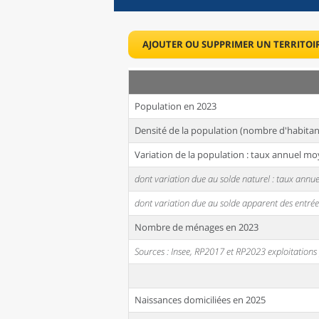
AJOUTER OU SUPPRIMER UN TERRITOI
Population en 2023
Densité de la population (nombre d'habitan
Variation de la population : taux annuel mo
dont variation due au solde naturel : taux ann
dont variation due au solde apparent des entrée
Nombre de ménages en 2023
Sources : Insee, RP2017 et RP2023 exploitation
Naissances domiciliées en 2025