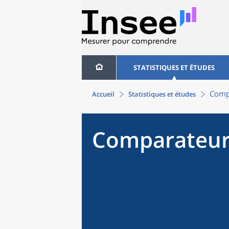
STATISTIQUES ET ÉTUDES
Compa
Accueil
Statistiques et études
Comparateur 