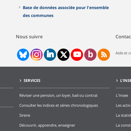
Base de données associée pour l'ensemble
des communes
Nous suivre
Contac
Aide et 
SERVICES
L'INS
Réviser une pension, un loyer, bail ou contrat
L'Insee
Consulter les indices et séries chronologiques
Les activ
Sirene
La stati
Découvrir, apprendre, enseigner
La const