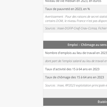
Niveau de vie médian en 2023, en euros
Taux de pauvreté en 2023, en %
Avertissement : Pour des raisons de secret stati
certains DOM, le niveau France n'est pas disponi
Sources : Insee-DGFiP-Cnaf-Cnav-Ccmsa, Fichier 
Emploi – Chômage au sens
Nombre d'emplois au lieu de travail en 202
dont part de l'emploi salarié au lieu de travail 
Taux d'activité des 15 à 64 ans en 2023
Taux de chômage des 15 à 64 ans en 2023
Sources : Insee, RP2023 exploitation principal
Établ