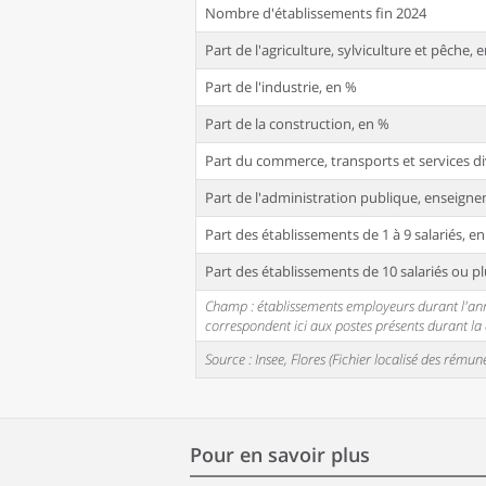
Nombre d'établissements fin 2024
Part de l'agriculture, sylviculture et pêche, 
Part de l'industrie, en %
Part de la construction, en %
Part du commerce, transports et services di
Part de l'administration publique, enseignem
Part des établissements de 1 à 9 salariés, e
Part des établissements de 10 salariés ou pl
Champ : établissements employeurs durant l'année
correspondent ici aux postes présents durant l
Source : Insee, Flores (Fichier localisé des rém
Pour en savoir plus