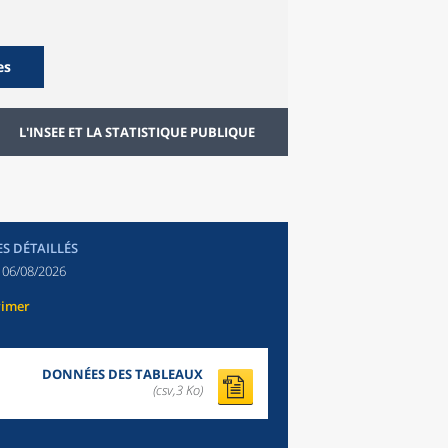
es
L'INSEE ET LA STATISTIQUE PUBLIQUE
ES DÉTAILLÉS
:
06/08/2026
rimer
DONNÉES DES TABLEAUX
(csv,3 Ko)