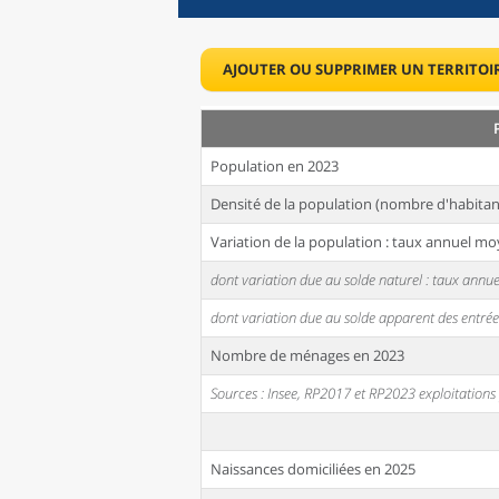
AJOUTER OU SUPPRIMER UN TERRITOI
Population en 2023
Densité de la population (nombre d'habitan
Variation de la population : taux annuel mo
dont variation due au solde naturel : taux ann
dont variation due au solde apparent des entrée
Nombre de ménages en 2023
Sources : Insee, RP2017 et RP2023 exploitation
Naissances domiciliées en 2025