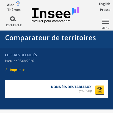
English
Aide
Thèmes
Presse
RECHERCHE
MENU
Comparateur de territoires
CHIFFRES DÉTAILLÉS
Paru le :
06/08/2026
Imprimer
DONNÉES DES TABLEAUX
(csv,3 Ko)