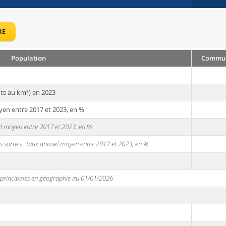
RE
Population
Commune
ts au km²) en 2023
yen entre 2017 et 2023, en %
uel moyen entre 2017 et 2023, en %
s sorties : taux annuel moyen entre 2017 et 2023, en %
s principales en géographie au 01/01/2026