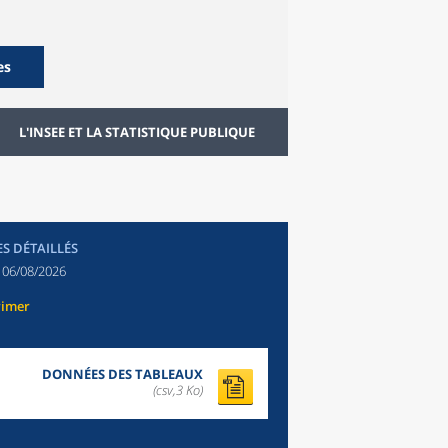
es
L'INSEE ET LA STATISTIQUE PUBLIQUE
ES DÉTAILLÉS
:
06/08/2026
rimer
DONNÉES DES TABLEAUX
(csv,3 Ko)