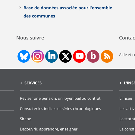
Base de données associée pour l'ensemble
des communes
Nous suivre
Contac
Aide et 
SERVICES
L'INS
Réviser une pension, un loyer, bail ou contrat
L'Insee
Consulter les indices et séries chronologiques
Les activ
Sirene
La stati
Découvrir, apprendre, enseigner
La const