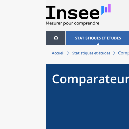
STATISTIQUES ET ÉTUDES
Compa
Accueil
Statistiques et études
Comparateur 