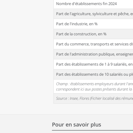
Nombre d'établissements fin 2024
Part de l'agriculture, sylviculture et pêche, 
Part de l'industrie, en %
Part de la construction, en %
Part du commerce, transports et services di
Part de l'administration publique, enseignem
Part des établissements de 1 à 9 salariés, e
Part des établissements de 10 salariés ou pl
Champ : établissements employeurs durant l'année
correspondent ici aux postes présents durant l
Source : Insee, Flores (Fichier localisé des rém
Pour en savoir plus