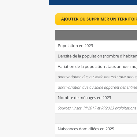
AJOUTER OU SUPPRIMER UN TERRITOI
Population en 2023
Densité de la population (nombre d'habitan
Variation de la population : taux annuel mo
dont variation due au solde naturel : taux ann
dont variation due au solde apparent des entrée
Nombre de ménages en 2023
Sources : Insee, RP2017 et RP2023 exploitation
Naissances domiciliées en 2025