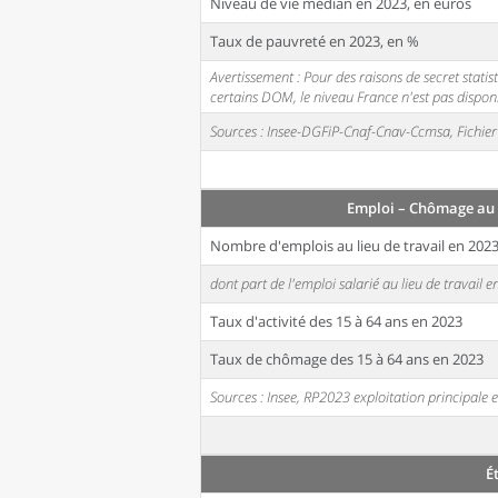
Niveau de vie médian en 2023, en euros
Taux de pauvreté en 2023, en %
Avertissement : Pour des raisons de secret stati
certains DOM, le niveau France n'est pas disponi
Sources : Insee-DGFiP-Cnaf-Cnav-Ccmsa, Fichier 
Emploi – Chômage au 
Nombre d'emplois au lieu de travail en 202
dont part de l'emploi salarié au lieu de travail 
Taux d'activité des 15 à 64 ans en 2023
Taux de chômage des 15 à 64 ans en 2023
Sources : Insee, RP2023 exploitation principal
É