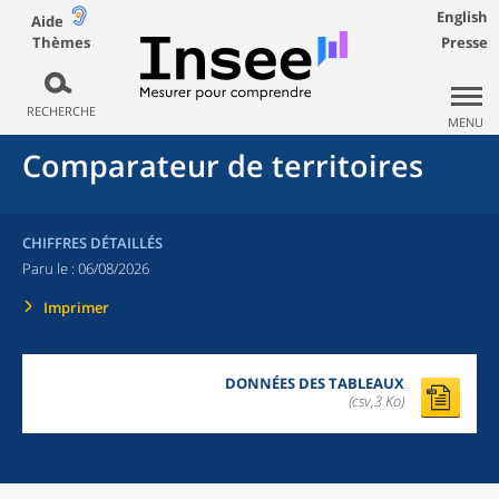
English
Aide
Thèmes
Presse
RECHERCHE
MENU
Comparateur de territoires
CHIFFRES DÉTAILLÉS
Paru le :
06/08/2026
Imprimer
DONNÉES DES TABLEAUX
(csv,3 Ko)