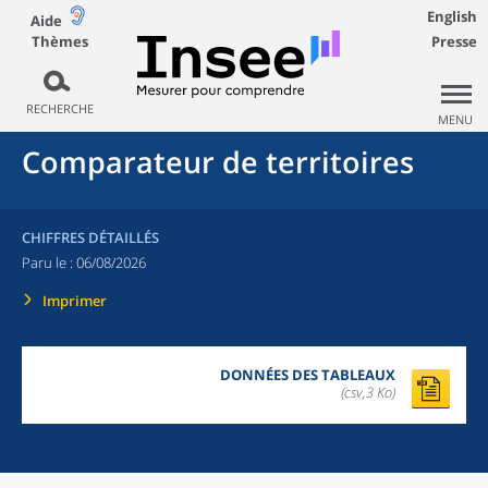
English
Aide
Thèmes
Presse
RECHERCHE
MENU
Comparateur de territoires
CHIFFRES DÉTAILLÉS
Paru le :
06/08/2026
Imprimer
DONNÉES DES TABLEAUX
(csv,3 Ko)