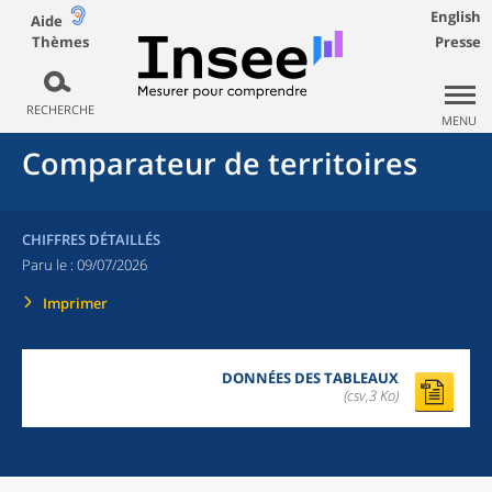
English
Aide
Thèmes
Presse
RECHERCHE
MENU
Comparateur de territoires
CHIFFRES DÉTAILLÉS
Paru le :
09/07/2026
Imprimer
DONNÉES DES TABLEAUX
(csv,3 Ko)