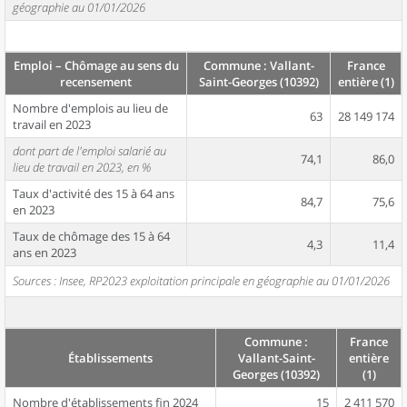
géographie au 01/01/2026
Emploi – Chômage au sens du
Commune : Vallant-
France
recensement
Saint-Georges (10392)
entière (1)
Nombre d'emplois au lieu de
63
28 149 174
travail en 2023
dont part de l'emploi salarié au
74,1
86,0
lieu de travail en 2023, en %
Taux d'activité des 15 à 64 ans
84,7
75,6
en 2023
Taux de chômage des 15 à 64
4,3
11,4
ans en 2023
Sources : Insee, RP2023 exploitation principale en géographie au 01/01/2026
Commune :
France
Établissements
Vallant-Saint-
entière
Georges (10392)
(1)
Nombre d'établissements fin 2024
15
2 411 570