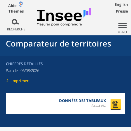
English
Aide
Thèmes
Presse
RECHERCHE
MENU
Comparateur de territoires
CHIFFRES DÉTAILLÉS
Paru le :
06/08/2026
Imprimer
DONNÉES DES TABLEAUX
(csv,3 Ko)