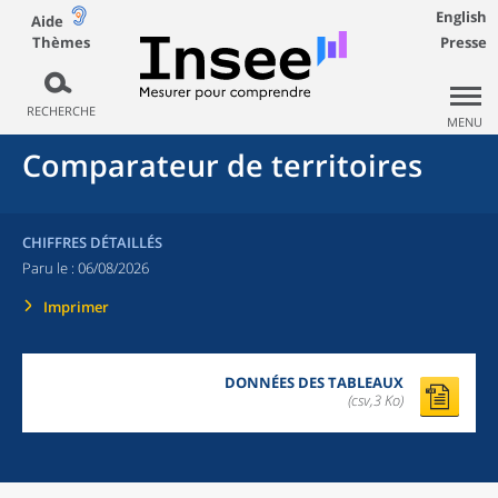
English
Aide
Thèmes
Presse
RECHERCHE
MENU
Comparateur de territoires
CHIFFRES DÉTAILLÉS
Paru le :
06/08/2026
Imprimer
DONNÉES DES TABLEAUX
(csv,3 Ko)