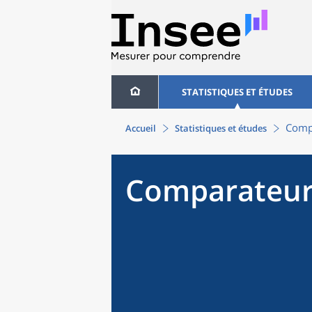
STATISTIQUES ET ÉTUDES
Compa
Accueil
Statistiques et études
Comparateur 