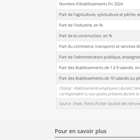
Nombre d'établissements fin 2024
Part de l'agriculture, sylviculture et pêche, 
Part de l'industrie, en %
Part de la construction, en %
Part du commerce, transports et services di
Part de l'administration publique, enseignem
Part des établissements de 1 à 9 salariés, e
Part des établissements de 10 salariés ou pl
Champ : établissements employeurs durant l'année
correspondent ici aux postes présents durant l
Source : Insee, Flores (Fichier localisé des rém
Pour en savoir plus