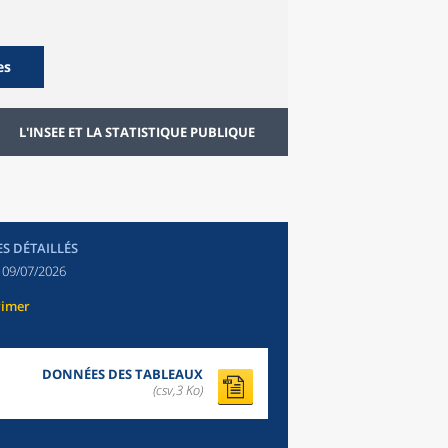
es
L'INSEE ET LA STATISTIQUE PUBLIQUE
ES DÉTAILLÉS
:
09/07/2026
rimer
DONNÉES DES TABLEAUX
(csv,3 Ko)