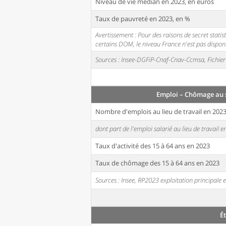
Niveau de vie médian en 2023, en euros
Taux de pauvreté en 2023, en %
Avertissement : Pour des raisons de secret stati
certains DOM, le niveau France n'est pas disponi
Sources : Insee-DGFiP-Cnaf-Cnav-Ccmsa, Fichier 
Emploi – Chômage au 
Nombre d'emplois au lieu de travail en 202
dont part de l'emploi salarié au lieu de travail 
Taux d'activité des 15 à 64 ans en 2023
Taux de chômage des 15 à 64 ans en 2023
Sources : Insee, RP2023 exploitation principal
É