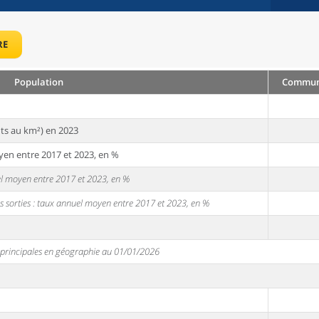
RE
Population
Commune
ts au km²) en 2023
yen entre 2017 et 2023, en %
uel moyen entre 2017 et 2023, en %
s sorties : taux annuel moyen entre 2017 et 2023, en %
s principales en géographie au 01/01/2026