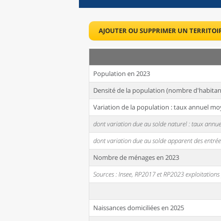
AJOUTER OU SUPPRIMER UN TERRITOI
Population en 2023
Densité de la population (nombre d'habitan
Variation de la population : taux annuel mo
dont variation due au solde naturel : taux ann
dont variation due au solde apparent des entrée
Nombre de ménages en 2023
Sources : Insee, RP2017 et RP2023 exploitation
Naissances domiciliées en 2025