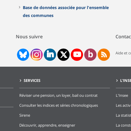
Base de données associée pour l'ensemble
des communes
Nous suivre
Contac
Aide et 
SERVICES
L'INS
Réviser une pension, un loyer, bail ou contrat
L'Insee
Consulter les indices et séries chronologiques
Les activ
Sirene
La stati
Découvrir, apprendre, enseigner
La const