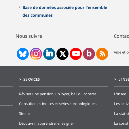
Base de données associée pour l'ensemble
des communes
Nous suivre
Contac
Aide et 
SERVICES
L'INS
Réviser une pension, un loyer, bail ou contrat
L'Insee
Consulter les indices et séries chronologiques
Les activ
Sirene
La stati
Découvrir, apprendre, enseigner
La const