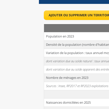
AJOUTER OU SUPPRIMER UN TERRITOI
Population en 2023
Densité de la population (nombre d'habitan
Variation de la population : taux annuel mo
dont variation due au solde naturel : taux ann
dont variation due au solde apparent des entrée
Nombre de ménages en 2023
Sources : Insee, RP2017 et RP2023 exploitation
Naissances domiciliées en 2025