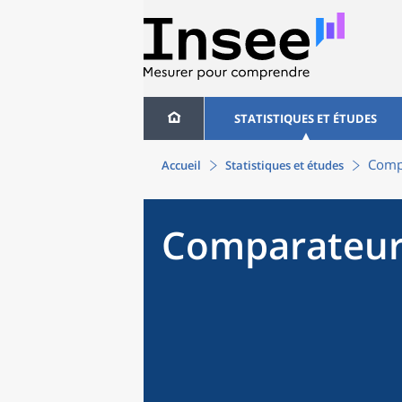
STATISTIQUES ET ÉTUDES
Compa
Accueil
Statistiques et études
Comparateur 