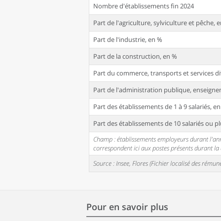
Nombre d'établissements fin 2024
Part de l'agriculture, sylviculture et pêche, 
Part de l'industrie, en %
Part de la construction, en %
Part du commerce, transports et services di
Part de l'administration publique, enseignem
Part des établissements de 1 à 9 salariés, e
Part des établissements de 10 salariés ou pl
Champ : établissements employeurs durant l'année
correspondent ici aux postes présents durant l
Source : Insee, Flores (Fichier localisé des rém
Pour en savoir plus