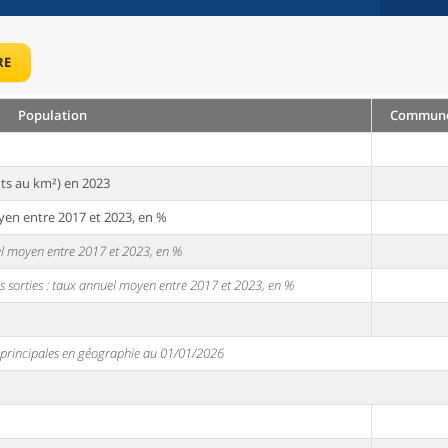
RE
Population
Commune 
ts au km²) en 2023
yen entre 2017 et 2023, en %
uel moyen entre 2017 et 2023, en %
s sorties : taux annuel moyen entre 2017 et 2023, en %
s principales en géographie au 01/01/2026