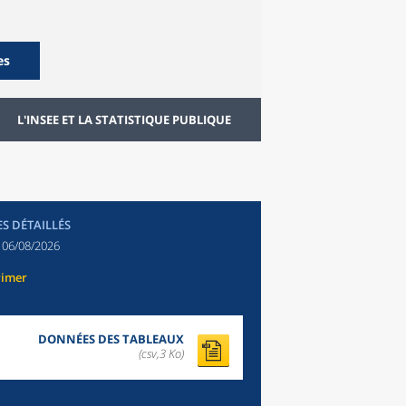
es
L'INSEE ET LA STATISTIQUE PUBLIQUE
ES DÉTAILLÉS
:
06/08/2026
rimer
DONNÉES DES TABLEAUX
(csv,3 Ko)