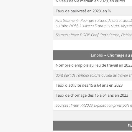
Niveau de vie médian en 2023, en euros
Taux de pauvreté en 2023, en %
Avertissement : Pour des raisons de secret stati
certains DOM, le niveau France n'est pas disponi
Sources : Insee-DGFiP-Cnaf-Cnav-Ccmsa, Fichier 
Emploi – Chômage au 
Nombre d'emplois au lieu de travail en 202
dont part de l'emploi salarié au lieu de travail 
Taux d'activité des 15 à 64 ans en 2023
Taux de chômage des 15 à 64 ans en 2023
Sources : Insee, RP2023 exploitation principal
Ét