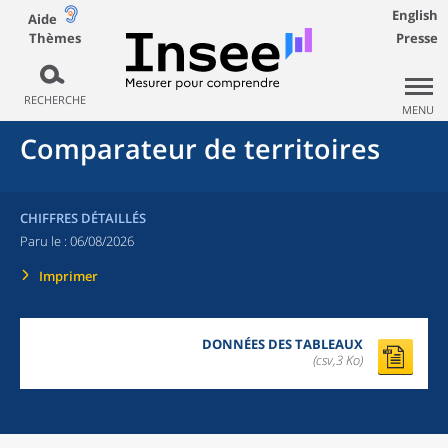
English
Aide
Thèmes
Presse
RECHERCHE
MENU
Comparateur de territoires
CHIFFRES DÉTAILLÉS
Paru le :
06/08/2026
Imprimer
DONNÉES DES TABLEAUX
(csv,3 Ko)