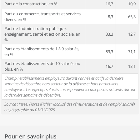
Part de la construction, en %
16,7
10,9
Part du commerce, transports et services
8,3
65,3
divers, en %
Part de l'administration publique,
enseignement, santé et action sociale, en
33,3
12,7
%
Part des établissements de 1 à 9 salariés,
83,3
71,1
en %
Part des établissements de 10 salariés ou
16,7
18,1
plus, en %
Champ : établissements employeurs durant l'année et actifs la dernière
semaine de décembre hors secteur de la défense et hors particuliers
employeurs. Les effectifs salariés correspondent ici aux postes présents durant
la dernière semaine de décembre.
Source : Insee, Flores (Fichier localisé des rémunérations et de l'emploi salarié)
en géographie au 01/01/2025
Pour en savoir plus