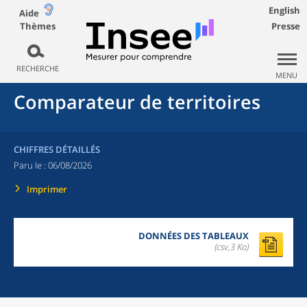
English
Aide
Thèmes
Presse
RECHERCHE
MENU
Comparateur de territoires
CHIFFRES DÉTAILLÉS
Paru le :
06/08/2026
Imprimer
DONNÉES DES TABLEAUX
(csv,3 Ko)