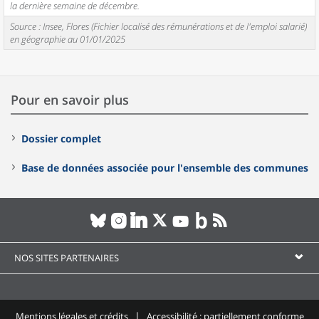
la dernière semaine de décembre.
Source : Insee, Flores (Fichier localisé des rémunérations et de l'emploi salarié)
en géographie au 01/01/2025
Pour en savoir plus
Dossier complet
Base de données associée pour l'ensemble des communes
NOS SITES PARTENAIRES
Mentions légales et crédits
Accessibilité : partiellement conforme