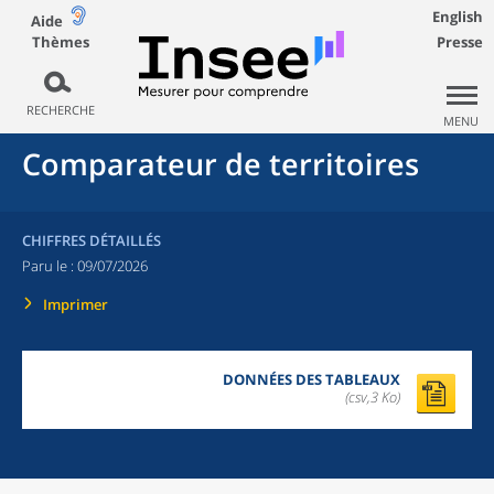
English
Aide
Thèmes
Presse
RECHERCHE
MENU
Comparateur de territoires
CHIFFRES DÉTAILLÉS
Paru le :
09/07/2026
Imprimer
DONNÉES DES TABLEAUX
(csv,3 Ko)