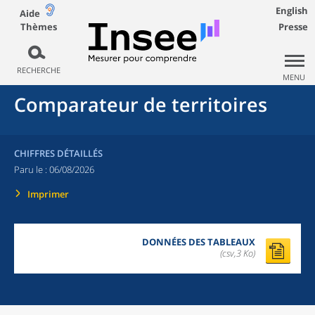
English
Aide
Thèmes
Presse
RECHERCHE
MENU
Comparateur de territoires
CHIFFRES DÉTAILLÉS
Paru le :
06/08/2026
Imprimer
DONNÉES DES TABLEAUX
(csv,3 Ko)