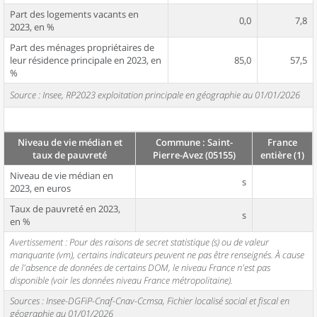
Part des logements vacants en
0,0
7,8
2023, en %
Part des ménages propriétaires de
leur résidence principale en 2023, en
85,0
57,5
%
Source : Insee, RP2023 exploitation principale en géographie au 01/01/2026
Niveau de vie médian et
Commune : Saint-
France
taux de pauvreté
Pierre-Avez (05155)
entière (1)
Niveau de vie médian en
s
2023, en euros
Taux de pauvreté en 2023,
s
en %
Avertissement : Pour des raisons de secret statistique (s) ou de valeur
manquante (vm), certains indicateurs peuvent ne pas être renseignés. À cause
de l'absence de données de certains DOM, le niveau France n'est pas
disponible (voir les données niveau France métropolitaine).
Sources : Insee-DGFiP-Cnaf-Cnav-Ccmsa, Fichier localisé social et fiscal en
géographie au 01/01/2026