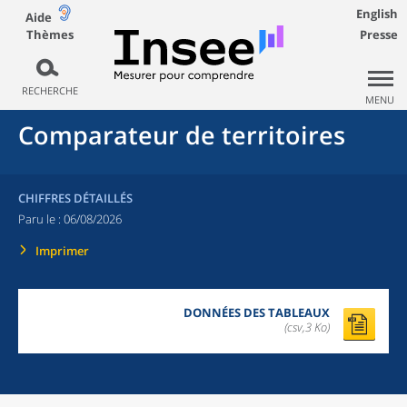
English
Aide
Thèmes
Presse
RECHERCHE
MENU
Comparateur de territoires
CHIFFRES DÉTAILLÉS
Paru le :
06/08/2026
Imprimer
DONNÉES DES TABLEAUX
(csv,3 Ko)