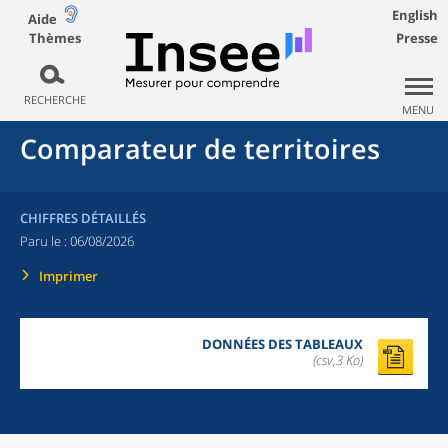
English
Aide
Thèmes
Presse
RECHERCHE
MENU
Comparateur de territoires
CHIFFRES DÉTAILLÉS
Paru le :
06/08/2026
Imprimer
DONNÉES DES TABLEAUX
(csv,3 Ko)