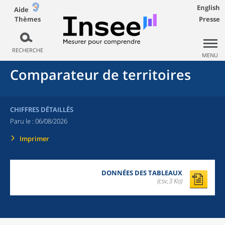
English
Aide
Thèmes
Presse
RECHERCHE
MENU
Comparateur de territoires
CHIFFRES DÉTAILLÉS
Paru le :
06/08/2026
Imprimer
DONNÉES DES TABLEAUX
(csv,3 Ko)