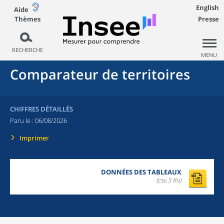
English
Aide
Thèmes
Presse
RECHERCHE
MENU
Comparateur de territoires
CHIFFRES DÉTAILLÉS
Paru le :
06/08/2026
Imprimer
DONNÉES DES TABLEAUX
(csv,3 Ko)