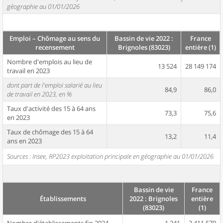
géographie au 01/01/2026
Emploi – Chômage au sens du
Bassin de vie 2022 :
France
recensement
Brignoles (83023)
entière (1)
Nombre d'emplois au lieu de
13 524
28 149 174
travail en 2023
dont part de l'emploi salarié au lieu
84,9
86,0
de travail en 2023, en %
Taux d'activité des 15 à 64 ans
73,3
75,6
en 2023
Taux de chômage des 15 à 64
13,2
11,4
ans en 2023
Sources : Insee, RP2023 exploitation principale en géographie au 01/01/2026
Bassin de vie
France
Établissements
2022 : Brignoles
entière
(83023)
(1)