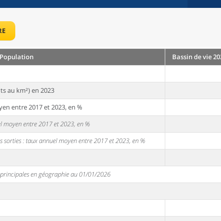
RE
Population
Bassin de vie 20
ts au km²) en 2023
yen entre 2017 et 2023, en %
uel moyen entre 2017 et 2023, en %
s sorties : taux annuel moyen entre 2017 et 2023, en %
s principales en géographie au 01/01/2026