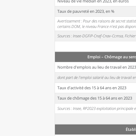
Niveau de vie médian en 2023, en euros
Taux de pauvreté en 2023, en %
Avertissement : Pour des raisons de secret stati
certains DOM, le niveau France n'est pas disponi
Sources : Insee-DGFiP-Cnaf-Cnav-Ccmsa, Fichier 
Emploi – Chômage au sen
Nombre d'emplois au lieu de travail en 202
dont part de l'emploi salarié au lieu de travail 
Taux d'activité des 15 à 64 ans en 2023
Taux de chômage des 15 à 64 ans en 2023
Sources : Insee, RP2023 exploitation principal
Établ