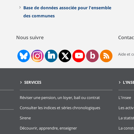
Base de données associée pour l'ensemble
des communes
Nous suivre
Contac
Aide et 
SERVICES
L'INS
Réviser une pension, un loyer, bail ou contrat
L'Insee
Consulter les indices et séries chronologiques
Les activ
Sirene
La stati
Découvrir, apprendre, enseigner
La const