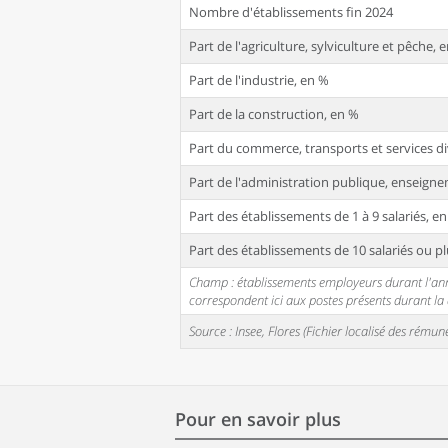
Nombre d'établissements fin 2024
Part de l'agriculture, sylviculture et pêche, 
Part de l'industrie, en %
Part de la construction, en %
Part du commerce, transports et services di
Part de l'administration publique, enseignem
Part des établissements de 1 à 9 salariés, e
Part des établissements de 10 salariés ou pl
Champ : établissements employeurs durant l'année
correspondent ici aux postes présents durant l
Source : Insee, Flores (Fichier localisé des rém
Pour en savoir plus