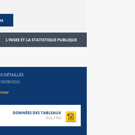
es
L'INSEE ET LA STATISTIQUE PUBLIQUE
ES DÉTAILLÉS
:
06/08/2026
rimer
DONNÉES DES TABLEAUX
(csv,3 Ko)