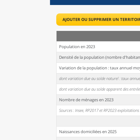
AJOUTER OU SUPPRIMER UN TERRITOI
Population en 2023
Densité de la population (nombre d'habitan
Variation de la population : taux annuel mo
dont variation due au solde naturel : taux ann
dont variation due au solde apparent des entrée
Nombre de ménages en 2023
Sources : Insee, RP2017 et RP2023 exploitation
Naissances domiciliées en 2025