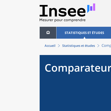
STATISTIQUES ET ÉTUDES
Compa
Accueil
Statistiques et études
Comparateur 