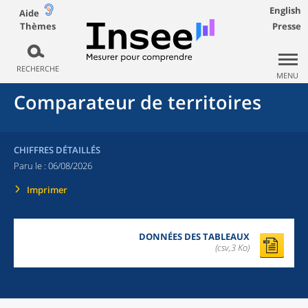
English
Aide
Thèmes
Presse
RECHERCHE
MENU
Comparateur de territoires
CHIFFRES DÉTAILLÉS
Paru le :
06/08/2026
Imprimer
DONNÉES DES TABLEAUX
(csv,3 Ko)