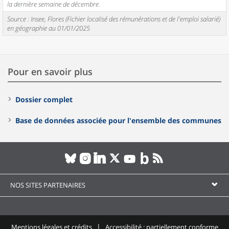
la dernière semaine de décembre.
Source : Insee, Flores (Fichier localisé des rémunérations et de l'emploi salarié)
en géographie au 01/01/2025
Pour en savoir plus
Dossier complet
Base de données associée pour l'ensemble des communes
NOS SITES PARTENAIRES
Mentions légales et crédits
Accessibilité : partiellement conforme