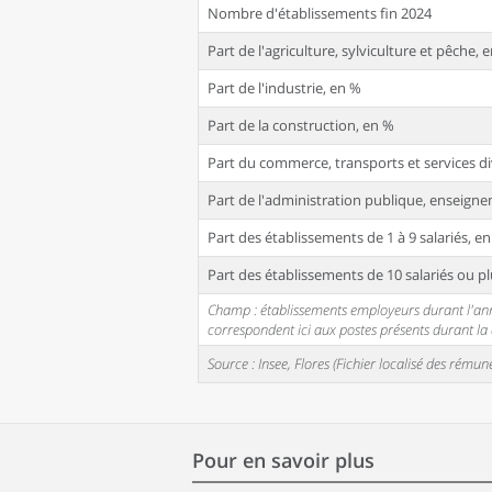
Nombre d'établissements fin 2024
Part de l'agriculture, sylviculture et pêche, 
Part de l'industrie, en %
Part de la construction, en %
Part du commerce, transports et services di
Part de l'administration publique, enseignem
Part des établissements de 1 à 9 salariés, e
Part des établissements de 10 salariés ou pl
Champ : établissements employeurs durant l'année
correspondent ici aux postes présents durant l
Source : Insee, Flores (Fichier localisé des rém
Pour en savoir plus