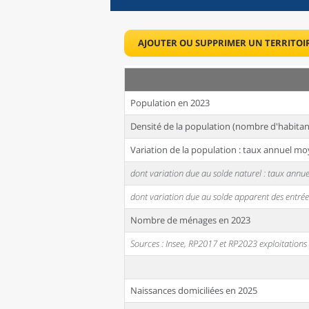
AJOUTER OU SUPPRIMER UN TERRITOI
Population en 2023
Densité de la population (nombre d'habitan
Variation de la population : taux annuel mo
dont variation due au solde naturel : taux ann
dont variation due au solde apparent des entrée
Nombre de ménages en 2023
Sources : Insee, RP2017 et RP2023 exploitation
Naissances domiciliées en 2025