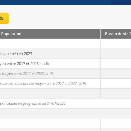
RE
Population
Bassin de vie 
ts au km²) en 2023
yen entre 2017 et 2023, en %
uel moyen entre 2017 et 2023, en %
s sorties : taux annuel moyen entre 2017 et 2023, en %
s principales en géographie au 01/01/2026