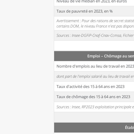
Niveau de vie médian en 2023, en euros
Taux de pauvreté en 2023, en %
Avertissement : Pour des raisons de secret stati
certains DOM, le niveau France n'est pas disponi
Sources : Insee-DGFiP-Cnaf-Cnav-Ccmsa, Fichier 
Emploi – Chômage au sen
Nombre d'emplois au lieu de travail en 202
dont part de l'emploi salarié au lieu de travail 
Taux d'activité des 15 à 64 ans en 2023
Taux de chômage des 15 à 64 ans en 2023
Sources : Insee, RP2023 exploitation principal
Étab