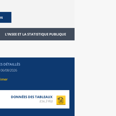
es
L'INSEE ET LA STATISTIQUE PUBLIQUE
ES DÉTAILLÉS
:
06/08/2026
rimer
DONNÉES DES TABLEAUX
(csv,3 Ko)