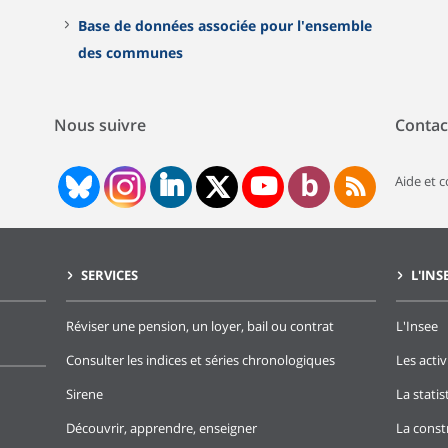
Base de données associée pour l'ensemble
des communes
Nous suivre
Contac
Aide et 
SERVICES
L'INS
Réviser une pension, un loyer, bail ou contrat
L'Insee
Consulter les indices et séries chronologiques
Les activ
Sirene
La stati
Découvrir, apprendre, enseigner
La const