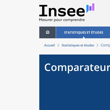
STATISTIQUES ET ÉTUDES
Compa
Accueil
Statistiques et études
Comparateur 