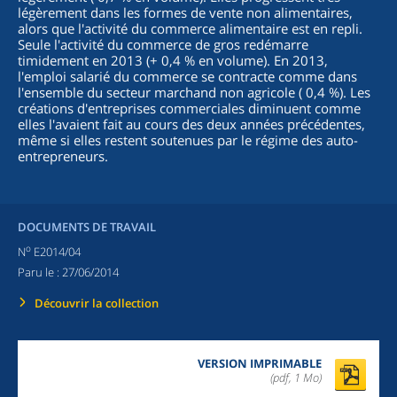
légèrement dans les formes de vente non alimentaires,
alors que l'activité du commerce alimentaire est en repli.
Seule l'activité du commerce de gros redémarre
timidement en 2013 (+ 0,4 % en volume). En 2013,
l'emploi salarié du commerce se contracte comme dans
l'ensemble du secteur marchand non agricole ( 0,4 %). Les
créations d'entreprises commerciales diminuent comme
elles l'avaient fait au cours des deux années précédentes,
même si elles restent soutenues par le régime des auto-
entrepreneurs.
DOCUMENTS DE TRAVAIL
o
N
E2014/04
Paru le :
27/06/2014
Découvrir la collection
VERSION IMPRIMABLE
(pdf, 1 Mo)