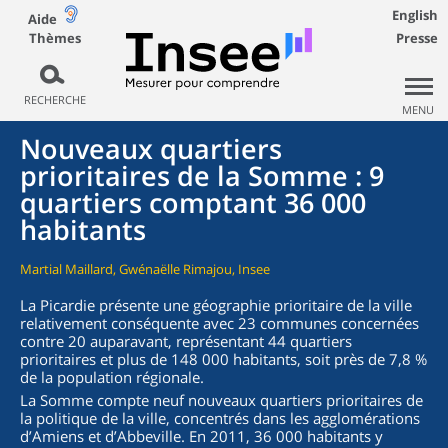
English
Aide
Thèmes
Presse
RECHERCHE
MENU
Nouveaux quartiers
prioritaires de la Somme : 9
quartiers comptant 36 000
habitants
Martial Maillard, Gwénaëlle Rimajou, Insee
La Picardie présente une géographie prioritaire de la ville
relativement conséquente avec 23 communes concernées
contre 20 auparavant, représentant 44 quartiers
prioritaires et plus de 148 000 habitants, soit près de 7,8 %
de la population régionale.
La Somme compte neuf nouveaux quartiers prioritaires de
la politique de la ville, concentrés dans les agglomérations
d’Amiens et d’Abbeville. En 2011, 36 000 habitants y