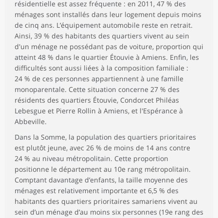
résidentielle est assez fréquente : en 2011, 47 % des
ménages sont installés dans leur logement depuis moins
de cinq ans. L’équipement automobile reste en retrait.
Ainsi, 39 % des habitants des quartiers vivent au sein
d'un ménage ne possédant pas de voiture, proportion qui
atteint 48 % dans le quartier Étouvie à Amiens. Enfin, les
difficultés sont aussi liées à la composition familiale :
24 % de ces personnes appartiennent à une famille
monoparentale. Cette situation concerne 27 % des
résidents des quartiers Étouvie, Condorcet Philéas
Lebesgue et Pierre Rollin à Amiens, et l'Espérance à
Abbeville.
Dans la Somme, la population des quartiers prioritaires
est plutôt jeune, avec 26 % de moins de 14 ans contre
24 % au niveau métropolitain. Cette proportion
positionne le département au 10e rang métropolitain.
Comptant davantage d’enfants, la taille moyenne des
ménages est relativement importante et 6,5 % des
habitants des quartiers prioritaires samariens vivent au
sein d’un ménage d’au moins six personnes (19e rang des