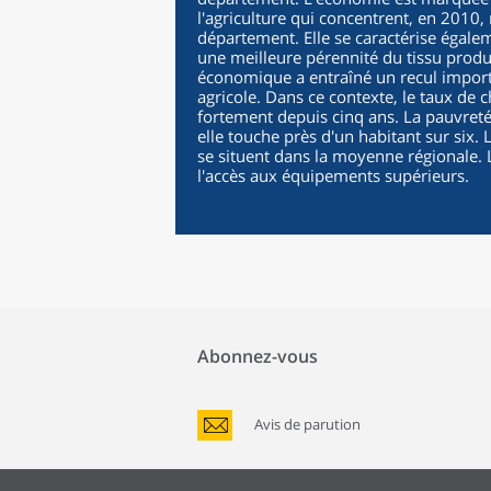
l'agriculture qui concentrent, en 2010
département. Elle se caractérise égalem
une meilleure pérennité du tissu produc
économique a entraîné un recul import
agricole. Dans ce contexte, le taux de
fortement depuis cinq ans. La pauvreté 
elle touche près d'un habitant sur six
se situent dans la moyenne régionale. L
l'accès aux équipements supérieurs.
Abonnez-vous
Avis de parution