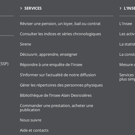
SERVICES
L'INS
Réviser une pension, un loyer, bail ou contrat
L'Insee
Consulter les indices et séries chronologiques
Les activ
Sirene
La stati
Découvrir, apprendre, enseigner
La const
(SSP)
Répondre à une enquête de l'Insee
Mesure d
S’informer sur l’actualité de notre diffusion
Services 
plus simp
Gérer les répertoires des personnes physiques
Bibliothèque de l’Insee Alain Desrosières
Commander une prestation, acheter une
publication
Nous suivre
Aide et contacts