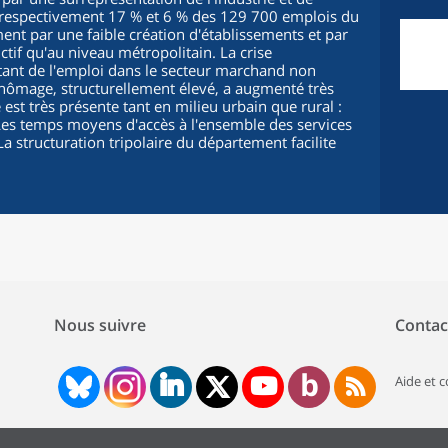
, respectivement 17 % et 6 % des 129 700 emplois du
ent par une faible création d'établissements et par
tif qu'au niveau métropolitain. La crise
ant de l'emploi dans le secteur marchand non
 chômage, structurellement élevé, a augmenté très
est très présente tant en milieu urbain que rural :
. Les temps moyens d'accès à l'ensemble des services
a structuration tripolaire du département facilite
Nous suivre
Contac
Aide et 