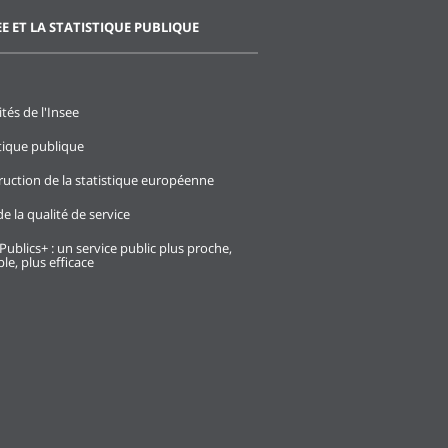
EE ET LA STATISTIQUE PUBLIQUE
ités de l'Insee
stique publique
ruction de la statistique européenne
e la qualité de service
Publics+ : un service public plus proche,
le, plus efficace