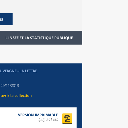
es
L'INSEE ET LA STATISTIQUE PUBLIQUE
UVERGNE - LA LETTRE
:
29/11/2013
uvrir la collection
VERSION IMPRIMABLE
(pdf, 241 Ko)