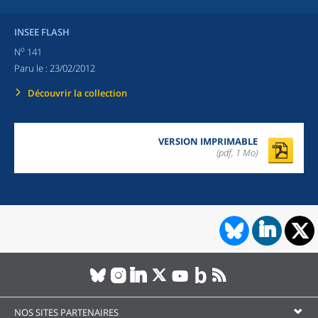
INSEE FLASH
o
N
141
Paru le :
23/02/2012
Découvrir la collection
VERSION IMPRIMABLE
(pdf, 1 Mo)
NOS SITES PARTENAIRES