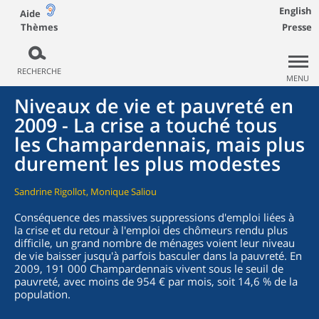
English
Aide
Thèmes
Presse
RECHERCHE
MENU
Niveaux de vie et pauvreté en
2009 - La crise a touché tous
les Champardennais, mais plus
durement les plus modestes
Sandrine Rigollot, Monique Saliou
Conséquence des massives suppressions d'emploi liées à
la crise et du retour à l'emploi des chômeurs rendu plus
difficile, un grand nombre de ménages voient leur niveau
de vie baisser jusqu'à parfois basculer dans la pauvreté. En
2009, 191 000 Champardennais vivent sous le seuil de
pauvreté, avec moins de 954 € par mois, soit 14,6 % de la
population.