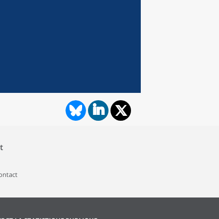
t
contact