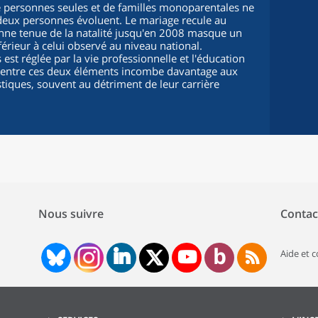
e personnes seules et de familles monoparentales ne
 deux personnes évoluent. Le mariage recule au
bonne tenue de la natalité jusqu'en 2008 masque un
férieur à celui observé au niveau national.
st réglée par la vie professionnelle et l'éducation
re entre ces deux éléments incombe davantage aux
ques, souvent au détriment de leur carrière
Nous suivre
Contac
Aide et 