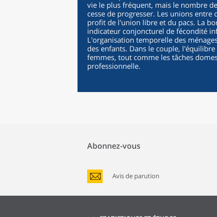
vie le plus fréquent, mais le nombre d
cesse de progresser. Les unions entre
profit de l'union libre et du pacs. La 
indicateur conjoncturel de fécondité in
L'organisation temporelle des ménages e
des enfants. Dans le couple, l'équilib
femmes, tout comme les tâches domesti
professionnelle.
Abonnez-vous
Avis de parution