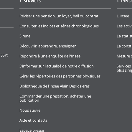
SERVICES
L'INS
Réviser une pension, un loyer, bail ou contrat
L'Insee
Consulter les indices et séries chronologiques
Les activ
Sirene
La stati
Découvrir, apprendre, enseigner
La const
(SSP)
Répondre à une enquête de l'Insee
Mesure d
S’informer sur l’actualité de notre diffusion
Services 
plus simp
Gérer les répertoires des personnes physiques
Bibliothèque de l’Insee Alain Desrosières
Commander une prestation, acheter une
publication
Nous suivre
Aide et contacts
Espace presse