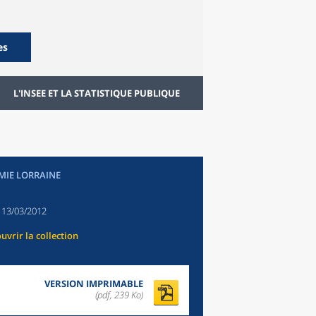
es
L'INSEE ET LA STATISTIQUE PUBLIQUE
IE LORRAINE
:
13/03/2012
uvrir la collection
VERSION IMPRIMABLE
(pdf, 239 Ko)