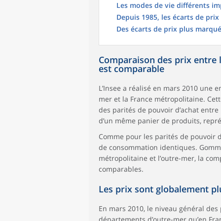
Les modes de vie différents im
Depuis 1985, les écarts de pri
Des écarts de prix plus marqué
Comparaison des prix entre 
est comparable
L’Insee a réalisé en mars 2010 une 
mer et la France métropolitaine. Cet
des parités de pouvoir d’achat entre p
d’un même panier de produits, repr
Comme pour les parités de pouvoir d’a
de consommation identiques. Gommant
métropolitaine et l’outre-mer, la com
comparables.
Les prix sont globalement pl
En mars 2010, le niveau général des 
départements d’outre-mer qu’en Franc