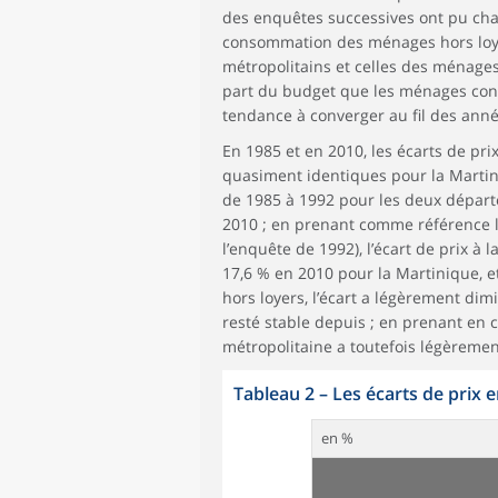
des enquêtes successives ont pu chang
consommation des ménages hors loye
métropolitains et celles des ménages
part du budget que les ménages consa
tendance à converger au fil des anné
En 1985 et en 2010, les écarts de pri
quasiment identiques pour la Martin
de 1985 à 1992 pour les deux départe
2010 ; en prenant comme référence le
l’enquête de 1992), l’écart de prix à
17,6 % en 2010 pour la Martinique, e
hors loyers, l’écart a légèrement dim
resté stable depuis ; en prenant en c
métropolitaine a toutefois légèreme
Tableau 2
–
Les écarts de prix 
en %