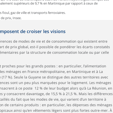
balement supérieurs de 9,7 % en Martinique par rapport à ceux de
ul, gaz de ville et transports ferroviaires.
de prix, Insee.
imposent de croiser les visions
férences de modes de vie et de consommation qui existent entre
cart de prix global, est-il possible de pondérer les écarts constatés
émentaires par la structure de consommation locale ou par celle
proches pour les grands postes : en particulier, l’alimentation
es ménages en France métropolitaine, en Martinique et à La
17 %). Seule la Guyane se distingue des autres territoires avec
érences sont un peu plus marquées pour le logement. Les ménages
sacrent à ce poste 12 % de leur budget alors qu’à La Réunion, en
 y consacrent davantage, de 15,5 % à 21,5 %. Mais les différences
aillés du fait que les modes de vie, qui varient d’un territoire à
on de certains produits : en particulier, les dépenses des ménages
ropicaux ainsi qu’en vêtements légers sont plus fortes outre-mer. À