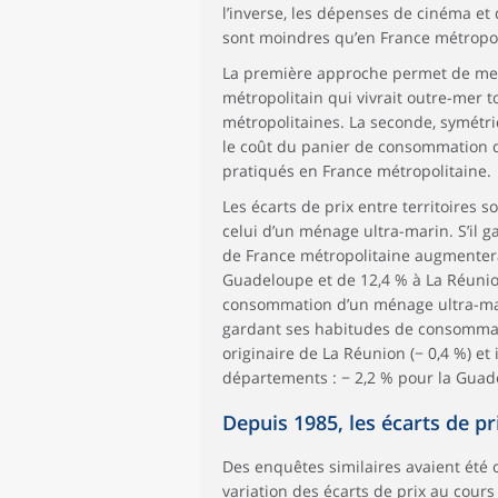
l’inverse, les dépenses de cinéma et d
sont moindres qu’en France métropol
La première approche permet de me
métropolitain qui vivrait outre-mer
métropolitaines. La seconde, symét
le coût du panier de consommation d’
pratiqués en France métropolitaine.
Les écarts de prix entre territoires
celui d’un ménage ultra-marin. S’il
de France métropolitaine augmentera
Guadeloupe et de 12,4 % à La Réunion
consommation d’un ménage ultra-marin
gardant ses habitudes de consommati
originaire de La Réunion (− 0,4 %) et i
départements : − 2,2 % pour la Guade
Depuis 1985, les écarts de p
Des enquêtes similaires avaient été 
variation des écarts de prix au cour