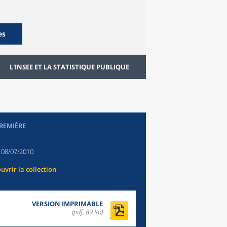
es
L'INSEE ET LA STATISTIQUE PUBLIQUE
PREMIÈRE
:
08/07/2010
uvrir la collection
VERSION IMPRIMABLE
(pdf, 89 Ko)