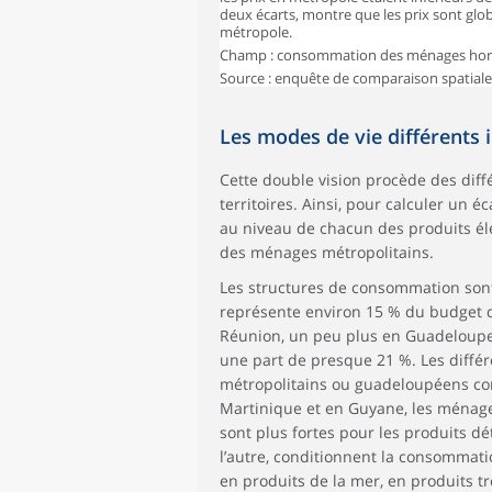
deux écarts, montre que les prix sont glo
métropole.
Champ : consommation des ménages hors fio
Source : enquête de comparaison spatiale 
Les modes de vie différents 
Cette double vision procède des dif
territoires. Ainsi, pour calculer un é
au niveau de chacun des produits él
des ménages métropolitains.
Les structures de consommation sont 
représente environ 15 % du budget d
Réunion, un peu plus en Guadeloupe (
une part de presque 21 %. Les diff
métropolitains ou guadeloupéens con
Martinique et en Guyane, les ménages
sont plus fortes pour les produits dét
l’autre, conditionnent la consommati
en produits de la mer, en produits t