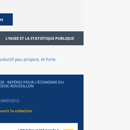
es
L'INSEE ET LA STATISTIQUE PUBLIQUE
ductif peu propice, et forte
SE - REPÈRES POUR L'ÉCONOMIE DU
EDOC-ROUSSILLON
:
04/07/2012
uvrir la collection