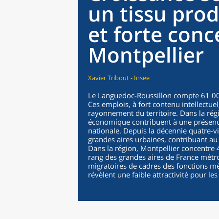
un tissu prod
et forte conc
Montpellier
Xavier Tribout - Insee
Le Languedoc-Roussillon compte 61 00
Ces emplois, à fort contenu intellectue
rayonnement du territoire. Dans la région
économique contribuent à une présence
nationale. Depuis la décennie quatre-v
grandes aires urbaines, contribuant au 
Dans la région, Montpellier concentre 
rang des grandes aires de France métro
migratoires de cadres des fonctions mét
révèlent une faible attractivité pour le