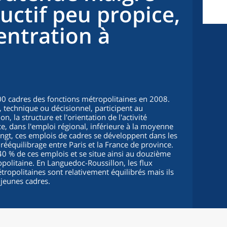
uctif peu propice,
entration à
0 cadres des fonctions métropolitaines en 2008.
l, technique ou décisionnel, participent au
, la structure et l'orientation de l'activité
, dans l'emploi régional, inférieure à la moyenne
ingt, ces emplois de cadres se développent dans les
rééquilibrage entre Paris et la France de province.
40 % de ces emplois et se situe ainsi au douzième
politaine. En Languedoc-Roussillon, les flux
ropolitaines sont relativement équilibrés mais ils
s jeunes cadres.