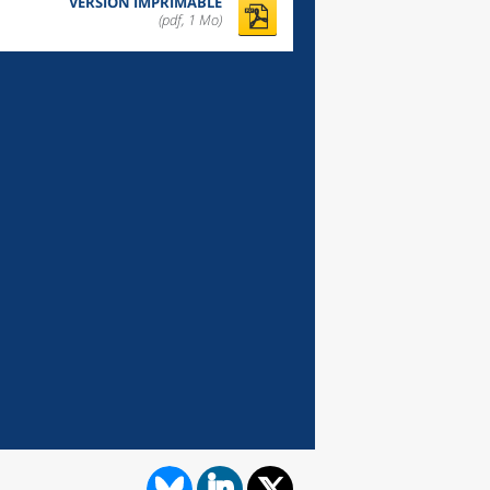
VERSION IMPRIMABLE
(pdf, 1 Mo)