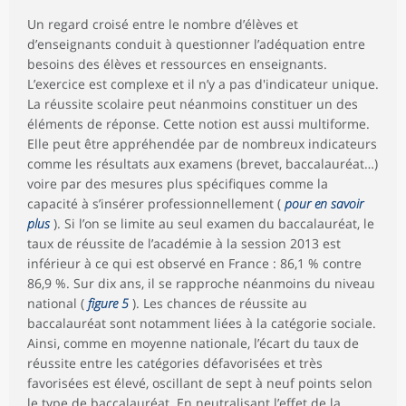
Un regard croisé entre le nombre d’élèves et
d’enseignants conduit à questionner l’adéquation entre
besoins des élèves et ressources en enseignants.
L’exercice est complexe et il n’y a pas d'indicateur unique.
La réussite scolaire peut néanmoins constituer un des
éléments de réponse. Cette notion est aussi multiforme.
Elle peut être appréhendée par de nombreux indicateurs
comme les résultats aux examens (brevet, baccalauréat…)
voire par des mesures plus spécifiques comme la
capacité à s’insérer professionnellement (
pour en savoir
plus
). Si l’on se limite au seul examen du baccalauréat, le
taux de réussite de l’académie à la session 2013 est
inférieur à ce qui est observé en France : 86,1 % contre
86,9 %. Sur dix ans, il se rapproche néanmoins du niveau
national (
figure 5
). Les chances de réussite au
baccalauréat sont notamment liées à la catégorie sociale.
Ainsi, comme en moyenne nationale, l’écart du taux de
réussite entre les catégories défavorisées et très
favorisées est élevé, oscillant de sept à neuf points selon
le type de baccalauréat. En neutralisant l’effet de la