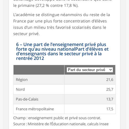
le primaire (27,2 % contre 17,8 %).
L’académie se distingue néanmoins du reste de la
France par une plus forte concentration d’élèves
issus d’un milieu très favorisé scolarisés dans le
secteur privé.
6
–
Une part de l’enseignement privé plus
forte qu’au niveau nationalPart d’élèves et
d’enseignants dans le secteur privé à la
rentrée 2012
Région
21,6
Nord
25,7
Pas-de-Calais
13,7
France métropolitaine
17,5
Champ : enseignement public et privé sous contrat.
Source : Ministère de l’Éducation nationale, calculs Insee