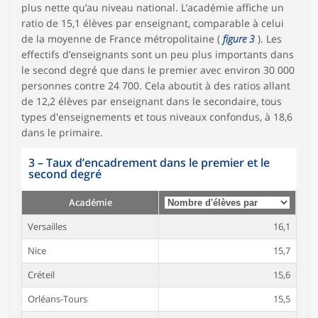
plus nette qu’au niveau national. L’académie affiche un
ratio de 15,1 élèves par enseignant, comparable à celui
de la moyenne de France métropolitaine (
figure 3
). Les
effectifs d’enseignants sont un peu plus importants dans
le second degré que dans le premier avec environ 30 000
personnes contre 24 700. Cela aboutit à des ratios allant
de 12,2 élèves par enseignant dans le secondaire, tous
types d'enseignements et tous niveaux confondus, à 18,6
dans le primaire.
3
–
Taux d’encadrement dans le premier et le
second degré
Académie
Versailles
16,1
Nice
15,7
Créteil
15,6
Orléans-Tours
15,5