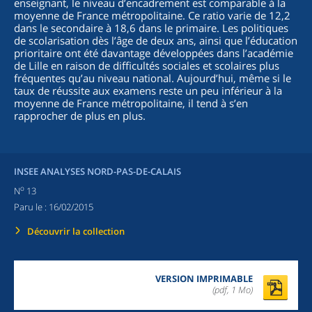
enseignant, le niveau d’encadrement est comparable à la
moyenne de France métropolitaine. Ce ratio varie de 12,2
dans le secondaire à 18,6 dans le primaire. Les politiques
de scolarisation dès l’âge de deux ans, ainsi que l’éducation
prioritaire ont été davantage développées dans l’académie
de Lille en raison de difficultés sociales et scolaires plus
fréquentes qu’au niveau national. Aujourd’hui, même si le
taux de réussite aux examens reste un peu inférieur à la
moyenne de France métropolitaine, il tend à s’en
rapprocher de plus en plus.
INSEE ANALYSES NORD-PAS-DE-CALAIS
o
N
13
Paru le :
16/02/2015
Découvrir la collection
VERSION IMPRIMABLE
(pdf, 1 Mo)