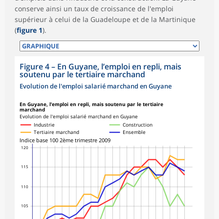
conserve ainsi un taux de croissance de l'emploi
supérieur à celui de la Guadeloupe et de la Martinique
(
figure 1
).
Figure 4
–
En Guyane, l’emploi en repli, mais
soutenu par le tertiaire marchand
Evolution de l'emploi salarié marchand en Guyane
En Guyane, l’emploi en repli, mais soutenu par le tertiaire
marchand
Evolution de l'emploi salarié marchand en Guyane
Industrie
Construction
Tertiaire marchand
Ensemble
Indice base 100 2ème trimestre 2009
120
115
110
105