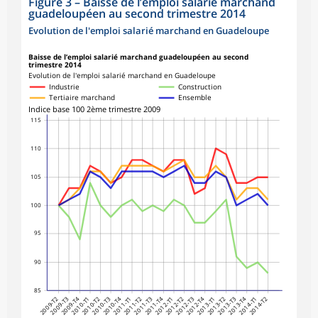
Figure 3
–
Baisse de l’emploi salarié marchand
guadeloupéen au second trimestre 2014
Evolution de l'emploi salarié marchand en Guadeloupe
Baisse de l’emploi salarié marchand guadeloupéen au second
trimestre 2014
Evolution de l'emploi salarié marchand en Guadeloupe
Industrie
Construction
Tertiaire marchand
Ensemble
Indice base 100 2ème trimestre 2009
115
110
105
100
95
90
85
2009-T2
2009-T3
2009-T4
2010-T1
2010-T2
2010-T3
2010-T4
2011-T1
2011-T2
2011-T3
2011-T4
2012-T1
2012-T2
2012-T3
2012-T4
2013-T1
2013-T2
2013-T3
2013-T4
2014-T1
2014-T2