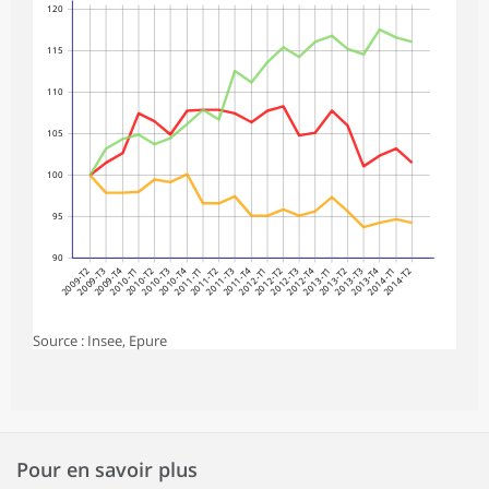
120
115
110
105
100
95
90
2009-T2
2009-T3
2009-T4
2010-T1
2010-T2
2010-T3
2010-T4
2011-T1
2011-T2
2011-T3
2011-T4
2012-T1
2012-T2
2012-T3
2012-T4
2013-T1
2013-T2
2013-T3
2013-T4
2014-T1
2014-T2
Source : Insee, Epure
Pour en savoir plus