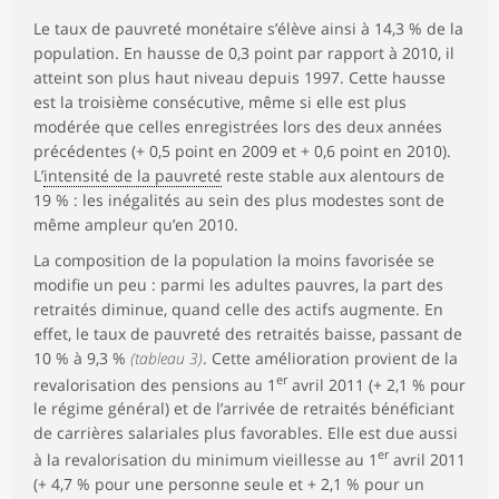
Le taux de pauvreté monétaire s’élève ainsi à 14,3 % de la
population. En hausse de 0,3 point par rapport à 2010, il
atteint son plus haut niveau depuis 1997. Cette hausse
est la troisième consécutive, même si elle est plus
modérée que celles enregistrées lors des deux années
précédentes (+ 0,5 point en 2009 et + 0,6 point en 2010).
L’
intensité de la pauvreté
reste stable aux alentours de
19 % : les inégalités au sein des plus modestes sont de
même ampleur qu’en 2010.
La composition de la population la moins favorisée se
modifie un peu : parmi les adultes pauvres, la part des
retraités diminue, quand celle des actifs augmente. En
effet, le taux de pauvreté des retraités baisse, passant de
10 % à 9,3 %
(tableau 3)
. Cette amélioration provient de la
er
revalorisation des pensions au 1
avril 2011 (+ 2,1 % pour
le régime général) et de l’arrivée de retraités bénéficiant
de carrières salariales plus favorables. Elle est due aussi
er
à la revalorisation du minimum vieillesse au 1
avril 2011
(+ 4,7 % pour une personne seule et + 2,1 % pour un