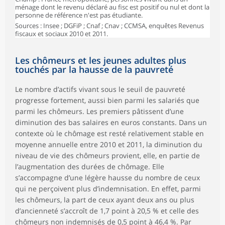
ménage dont le revenu déclaré au fisc est positif ou nul et dont la
personne de référence n'est pas étudiante.
Sources : Insee ; DGFiP ; Cnaf ; Cnav ; CCMSA, enquêtes Revenus
fiscaux et sociaux 2010 et 2011.
Les chômeurs et les jeunes adultes plus
touchés par la hausse de la pauvreté
Le nombre d’actifs vivant sous le seuil de pauvreté
progresse fortement, aussi bien parmi les salariés que
parmi les chômeurs. Les premiers pâtissent d’une
diminution des bas salaires en euros constants. Dans un
contexte où le chômage est resté relativement stable en
moyenne annuelle entre 2010 et 2011, la diminution du
niveau de vie des chômeurs provient, elle, en partie de
l’augmentation des durées de chômage. Elle
s’accompagne d’une légère hausse du nombre de ceux
qui ne perçoivent plus d’indemnisation. En effet, parmi
les chômeurs, la part de ceux ayant deux ans ou plus
d’ancienneté s’accroît de 1,7 point à 20,5 % et celle des
chômeurs non indemnisés de 0,5 point à 46,4 %. Par