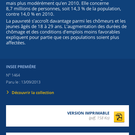
mais plus modérément qu’en 2010. Elle concerne
8,7 millions de personnes, soit 14,3 % de la population,
contre 14,0 % en 2010.
La pauvreté s’accroît davantage parmi les chômeurs et les
jeunes âgés de 18 à 29 ans. L’augmentation des durées de
chômage et des conditions d’emplois moins favorables
expliquent pour partie que ces populations soient plus
affectées.
INSEE PREMIÈRE
o
N
1464
Paru le :
13/09/2013
Découvrir la collection
VERSION IMPRIMABLE
(pdf, 158 Ko)