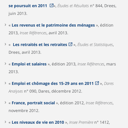
se poursuit en 2011
»,
Études et Résultats
n° 844, Drees,
juin 2013.
«
Les revenus et le patrimoine des ménages
», édition
2013,
Insee Références
, avril 2013.
«
Les retraités et les retraites
»,
Études et Statistiques
,
Drees, avril 2013.
«
Emploi et salaires
», édition 2013,
Insee Références
, mars
2013.
«
Emploi et chômage des 15-29 ans en 2011
»,
Dares
Analyses
n° 090, Dares, décembre 2012.
«
France, portrait social
», édition 2012,
Insee Références
,
novembre 2012.
«
Les niveaux de vie en 2010
»,
Insee Première
n° 1412,