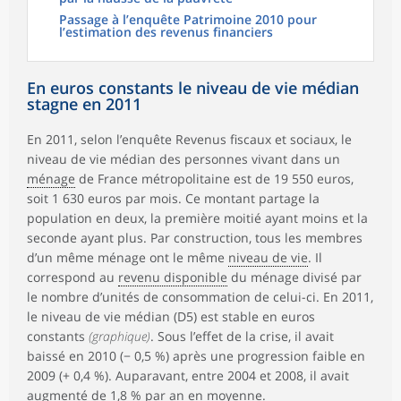
Passage à l’enquête Patrimoine 2010 pour
l’estimation des revenus financiers
En euros constants le niveau de vie médian
stagne en 2011
En 2011, selon l’enquête Revenus fiscaux et sociaux, le
niveau de vie médian des personnes vivant dans un
ménage
de France métropolitaine est de 19 550 euros,
soit 1 630 euros par mois. Ce montant partage la
population en deux, la première moitié ayant moins et la
seconde ayant plus. Par construction, tous les membres
d’un même ménage ont le même
niveau de vie
. Il
correspond au
revenu disponible
du ménage divisé par
le nombre d’unités de consommation de celui-ci. En 2011,
le niveau de vie médian (D5) est stable en euros
constants
(graphique)
. Sous l’effet de la crise, il avait
baissé en 2010 (− 0,5 %) après une progression faible en
2009 (+ 0,4 %). Auparavant, entre 2004 et 2008, il avait
augmenté de 1,8 % par an en moyenne.