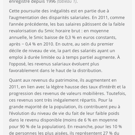
enregistré depuis 1996
(tableau 1)
.
Cette poursuite des inégalités est en partie due à
l’augmentation des disparités salariales. En 2011, comme
l’année précédente, les bas salaires pâtissent de la faible
revalorisation du Smic horaire brut : en moyenne
annuelle, le Smic baisse de 0,3 % en euros constants,
après − 0,4 % en 2010. En outre, au sein du premier
décile de niveau de vie, la part des salariés ayant un
emploi à durée limitée ou à temps partiel augmente. À
l’opposé, les revenus salariaux évoluent plus
favorablement dans le haut de la distribution.
Quant aux revenus du patrimoine, ils augmentent en
2011, en lien avec la légère hausse des taux d’intérêt et la
progression des revenus de valeurs mobilières. Toutefois,
ces revenus sont très inégalement répartis. Pour la
grande majorité de la population, ils contribuent peu à
l’évolution du niveau de vie du fait de leur faible poids
dans le revenu disponible (moins de 6 % en moyenne
pour 90 % de la population). En revanche, pour les 10 %
de personnes les plus aisées, ils représentent 27 % du