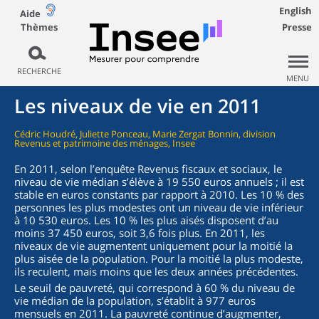
English
Aide
Thèmes
Presse
RECHERCHE
MENU
Les niveaux de vie en 2011
Cédric Houdré, Juliette Ponceau, Marie Zergat Bonnin, division
Revenus et patrimoine des ménages, Insee
En 2011, selon l’enquête Revenus fiscaux et sociaux, le
niveau de vie médian s’élève à 19 550 euros annuels ; il est
stable en euros constants par rapport à 2010. Les 10 % des
personnes les plus modestes ont un niveau de vie inférieur
à 10 530 euros. Les 10 % les plus aisés disposent d’au
moins 37 450 euros, soit 3,6 fois plus. En 2011, les
niveaux de vie augmentent uniquement pour la moitié la
plus aisée de la population. Pour la moitié la plus modeste,
ils reculent, mais moins que les deux années précédentes.
Le seuil de pauvreté, qui correspond à 60 % du niveau de
vie médian de la population, s’établit à 977 euros
mensuels en 2011. La pauvreté continue d’augmenter,