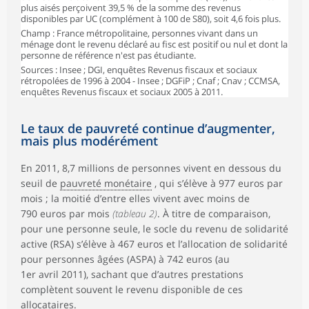
plus aisés perçoivent 39,5 % de la somme des revenus
disponibles par UC (complément à 100 de S80), soit 4,6 fois plus.
Champ : France métropolitaine, personnes vivant dans un
ménage dont le revenu déclaré au fisc est positif ou nul et dont la
personne de référence n'est pas étudiante.
Sources : Insee ; DGI, enquêtes Revenus fiscaux et sociaux
rétropolées de 1996 à 2004 - Insee ; DGFiP ; Cnaf ; Cnav ; CCMSA,
enquêtes Revenus fiscaux et sociaux 2005 à 2011.
Le taux de pauvreté continue d’augmenter,
mais plus modérément
En 2011, 8,7 millions de personnes vivent en dessous du
seuil de
pauvreté monétaire
, qui s’élève à 977 euros par
mois ; la moitié d’entre elles vivent avec moins de
790 euros par mois
(tableau 2)
. À titre de comparaison,
pour une personne seule, le socle du revenu de solidarité
active (RSA) s’élève à 467 euros et l’allocation de solidarité
pour personnes âgées (ASPA) à 742 euros (au
1er avril 2011), sachant que d’autres prestations
complètent souvent le revenu disponible de ces
allocataires.