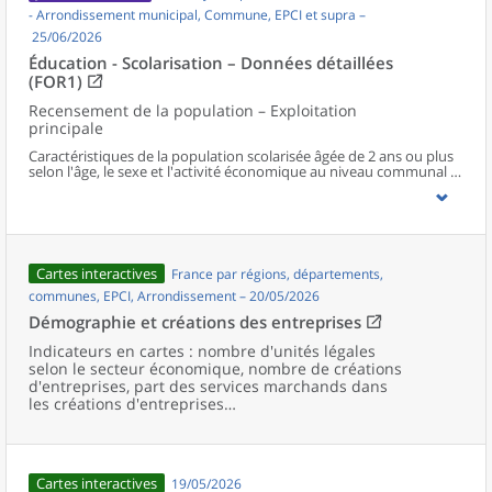
- Arrondissement municipal, Commune, EPCI et supra –
25/06/2026
Éducation - Scolarisation – Données détaillées
(FOR1)
Recensement de la population – Exploitation
principale
Caractéristiques de la population scolarisée âgée de 2 ans ou plus
selon l'âge, le sexe et l'activité économique au niveau communal et
supracommunal pour la France hors Mayotte.
Cartes interactives
France par régions, départements,
communes, EPCI, Arrondissement – 20/05/2026
Démographie et créations des entreprises
Indicateurs en cartes : nombre d'unités légales
selon le secteur économique, nombre de créations
d'entreprises, part des services marchands dans
les créations d'entreprises…
Cartes interactives
19/05/2026