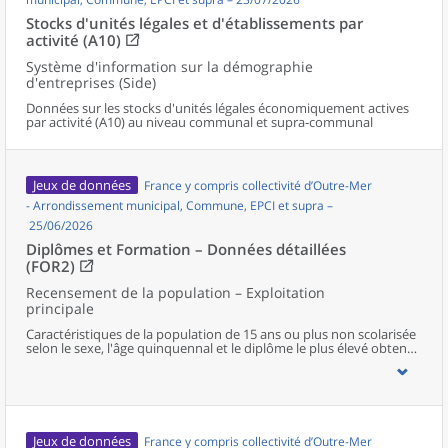
Stocks d'unités légales et d'établissements par
activité (A10)
Système d'information sur la démographie
d'entreprises (Side)
Données sur les stocks d'unités légales économiquement actives
par activité (A10) au niveau communal et supra-communal
Jeux de données
France y compris collectivité d’Outre-Mer
- Arrondissement municipal, Commune, EPCI et supra –
25/06/2026
Diplômes et Formation – Données détaillées
(FOR2)
Recensement de la population – Exploitation
principale
Caractéristiques de la population de 15 ans ou plus non scolarisée
selon le sexe, l'âge quinquennal et le diplôme le plus élevé obtenu
au niveau communal et supracommunal pour la France hors
Mayotte.
Jeux de données
France y compris collectivité d’Outre-Mer