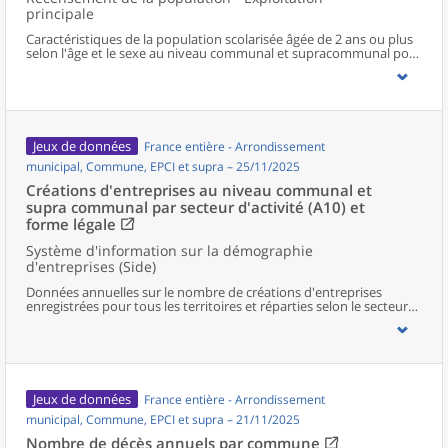
principale
Caractéristiques de la population scolarisée âgée de 2 ans ou plus
selon l'âge et le sexe au niveau communal et supracommunal pour
la France hors Mayotte.
Jeux de données
France entière - Arrondissement
municipal, Commune, EPCI et supra – 25/11/2025
Créations d'entreprises au niveau communal et
supra communal par secteur d'activité (A10) et
forme légale
Système d'information sur la démographie
d'entreprises (Side)
Données annuelles sur le nombre de créations d'entreprises
enregistrées pour tous les territoires et réparties selon le secteur
d’activité et la forme légale.
Jeux de données
France entière - Arrondissement
municipal, Commune, EPCI et supra – 21/11/2025
Nombre de décès annuels par commune