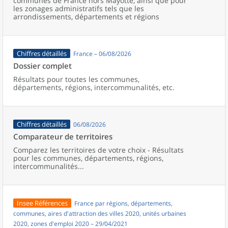
communes de France hors Mayotte, ainsi que pour
les zonages administratifs tels que les
arrondissements, départements et régions
Chiffres détaillés
France – 06/08/2026
Dossier complet
Résultats pour toutes les communes,
départements, régions, intercommunalités, etc.
Chiffres détaillés
06/08/2026
Comparateur de territoires
Comparez les territoires de votre choix - Résultats
pour les communes, départements, régions,
intercommunalités...
Insee Références
France par régions, départements,
communes, aires d'attraction des villes 2020, unités urbaines
2020, zones d'emploi 2020 – 29/04/2021