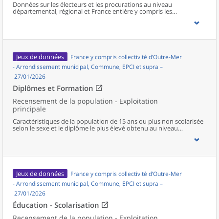
Données sur les électeurs et les procurations au niveau
départemental, régional et France entière y compris les
collectivités d'outre mer hors Nouvelle-Calédonie en fonction de
l'indicateur.
Jeux de données
France y compris collectivité d’Outre-Mer
- Arrondissement municipal, Commune, EPCI et supra –
27/01/2026
Diplômes et Formation
Recensement de la population - Exploitation
principale
Caractéristiques de la population de 15 ans ou plus non scolarisée
selon le sexe et le diplôme le plus élevé obtenu au niveau
communal et supracommunal pour la France hors Mayotte.
Jeux de données
France y compris collectivité d’Outre-Mer
- Arrondissement municipal, Commune, EPCI et supra –
27/01/2026
Éducation - Scolarisation
Recensement de la population - Exploitation