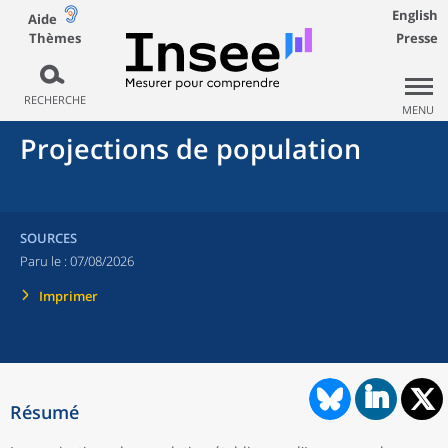
English
Aide
Thèmes
Presse
RECHERCHE
MENU
Projections de population
SOURCES
Paru le :
07/08/2026
Imprimer
Résumé