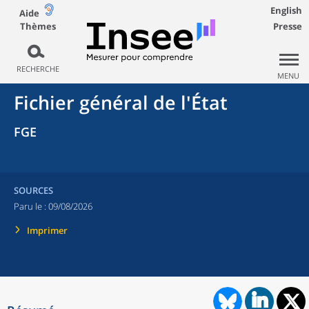
English
Aide
Thèmes
Presse
RECHERCHE
MENU
Fichier général de l'État
FGE
SOURCES
Paru le :
09/08/2026
Imprimer