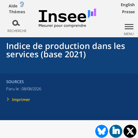
English
Aide
Thèmes
Presse
RECHERCHE
MENU
Indice de production dans les
services (base 2021)
SOURCES
Paru le :
08/08/2026
Imprimer