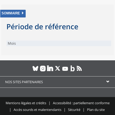
SOMMAIRE
Période de référence
Mois
NOS SITES PARTENAIRES
Mentions légales et crédits
Accessibilité : partiellement conforme
Accès sourds et malentendants
Sécurité
Plan du site