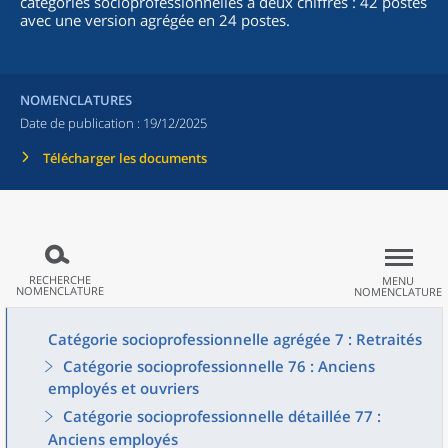
catégories socioprofessionnelles à deux chiffres : 42 postes
avec une version agrégée en 24 postes.
NOMENCLATURES
Date de publication :
19/12/2025
Télécharger les documents
RECHERCHE
MENU
NOMENCLATURE
NOMENCLATURE
Catégorie socioprofessionnelle agrégée 7 : Retraités
Catégorie socioprofessionnelle 76 : Anciens
employés et ouvriers
Catégorie socioprofessionnelle détaillée 77 :
Anciens employés