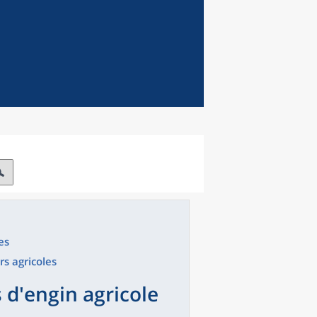
es
rs agricoles
 d'engin agricole