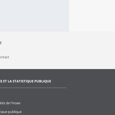
t
contact
EE ET LA STATISTIQUE PUBLIQUE
ités de l'Insee
stique publique