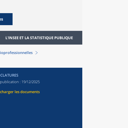
es
L'INSEE ET LA STATISTIQUE PUBLIQUE
ioprofessionnelles
CLATURES
publication :
19/12/2025
écharger les documents