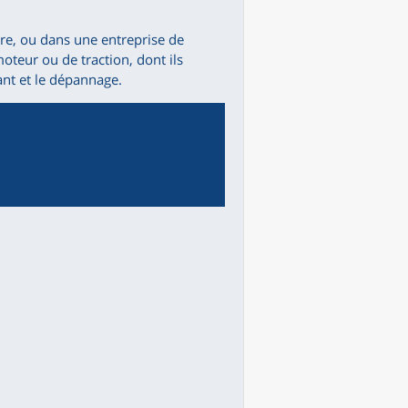
ère, ou dans une entreprise de
oteur ou de traction, dont ils
ant et le dépannage.