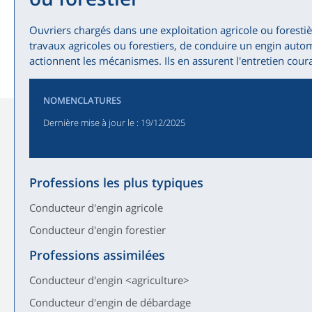
Ouvriers chargés dans une exploitation agricole ou foresti
travaux agricoles ou forestiers, de conduire un engin autom
actionnent les mécanismes. Ils en assurent l'entretien cour
NOMENCLATURES
Dernière mise à jour le
: 19/12/2025
Professions les plus typiques
Conducteur d'engin agricole
Conducteur d'engin forestier
Professions assimilées
Conducteur d'engin <agriculture>
Conducteur d'engin de débardage