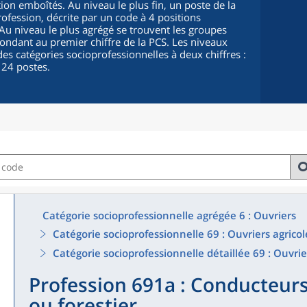
ion emboîtés. Au niveau le plus fin, un poste de la
fession, décrite par un code à 4 positions
. Au niveau le plus agrégé se trouvent les groupes
pondant au premier chiffre de la PCS. Les niveaux
es catégories socioprofessionnelles à deux chiffres :
 24 postes.
Catégorie socioprofessionnelle agrégée 6 : Ouvriers
Catégorie socioprofessionnelle 69 : Ouvriers agricol
Catégorie socioprofessionnelle détaillée 69 : Ouvrie
Profession 691a : Conducteurs
ou forestier