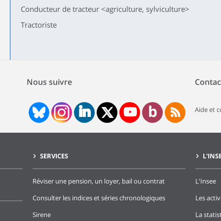
Conducteur de tracteur <agriculture, sylviculture>
Tractoriste
Nous suivre
Contac
Aide et 
SERVICES
L'INS
Réviser une pension, un loyer, bail ou contrat
L'Insee
Consulter les indices et séries chronologiques
Les activ
Sirene
La stati