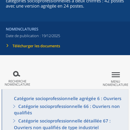
catégories socioprofessionnelles à deux chiffres : 42 postes
avec une version agrégée en 24 postes.
NOMENCLATURES
Date de publication :
19/12/2025
Télécharger les documents
RECHERCHE
MENU
NOMENCLATURE
NOMENCLATURE
Catégorie socioprofessionnelle agrégée 6 : Ouvriers
Catégorie socioprofessionnelle 66 : Ouvriers non
qualifiés
Catégorie socioprofessionnelle détaillée 67 :
Ouvriers non qualifiés de type industriel