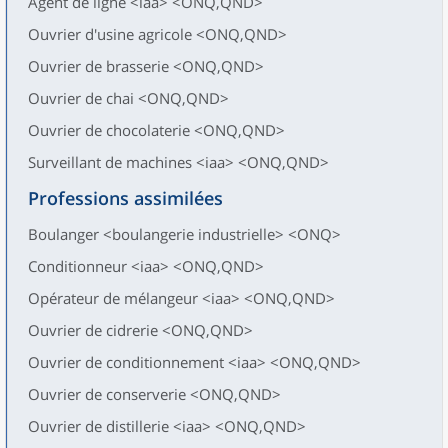
Agent de ligne <iaa> <ONQ,QND>
Ouvrier d'usine agricole <ONQ,QND>
Ouvrier de brasserie <ONQ,QND>
Ouvrier de chai <ONQ,QND>
Ouvrier de chocolaterie <ONQ,QND>
Surveillant de machines <iaa> <ONQ,QND>
Professions assimilées
Boulanger <boulangerie industrielle> <ONQ>
Conditionneur <iaa> <ONQ,QND>
Opérateur de mélangeur <iaa> <ONQ,QND>
Ouvrier de cidrerie <ONQ,QND>
Ouvrier de conditionnement <iaa> <ONQ,QND>
Ouvrier de conserverie <ONQ,QND>
Ouvrier de distillerie <iaa> <ONQ,QND>