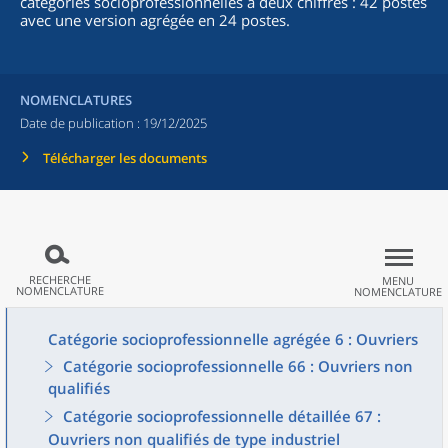
catégories socioprofessionnelles à deux chiffres : 42 postes
avec une version agrégée en 24 postes.
NOMENCLATURES
Date de publication :
19/12/2025
Télécharger les documents
RECHERCHE
MENU
NOMENCLATURE
NOMENCLATURE
Catégorie socioprofessionnelle agrégée 6 : Ouvriers
Catégorie socioprofessionnelle 66 : Ouvriers non
qualifiés
Catégorie socioprofessionnelle détaillée 67 :
Ouvriers non qualifiés de type industriel