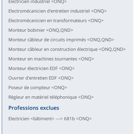
Electricien industriel <ONQ>
Electromécanicien d'entretien industriel <ONQ>
Electromécanicien en transformateurs <ONQ>
Monteur bobinier <ONQ,QND>
Monteur câbleur de circuits imprimés <ONQ,QND>
Monteur câbleur en construction électrique <ONQ,QND>
Monteur en machines tournantes <ONQ>
Monteur électricien EDF <ONQ>
Ouvrier d'entretien EDF <ONQ>
Poseur de compteur <ONQ>
Régleur en matériel téléphonique <ONQ>
Professions exclues
Electricien <bâtiment> ---> 681b <ONQ>