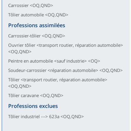
Carrossier <OQ,QND>
Tôlier automobile <OQ,QND>
Professions assimilées
Carrossier-tôlier <OQ,QND>
Ouvrier tôlier <transport routier, réparation automobile>
<OQ,QND>
Peintre en automobile <sauf industrie> <OQ>
Soudeur-carrossier <réparation automobile> <OQ,QND>
Tôlier <transport routier, réparation automobile>
<OQ,QND>
Tôlier caravane <OQ,QND>
Professions exclues
Tôlier industriel ---> 623a <OQ,QND>