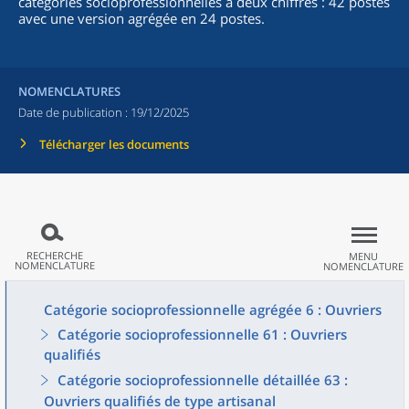
catégories socioprofessionnelles à deux chiffres : 42 postes
avec une version agrégée en 24 postes.
NOMENCLATURES
Date de publication :
19/12/2025
Télécharger les documents
RECHERCHE
MENU
NOMENCLATURE
NOMENCLATURE
Catégorie socioprofessionnelle agrégée 6 : Ouvriers
Catégorie socioprofessionnelle 61 : Ouvriers
qualifiés
Catégorie socioprofessionnelle détaillée 63 :
Ouvriers qualifiés de type artisanal