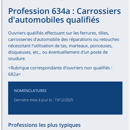
Profession 634a : Carrossiers
d'automobiles qualifiés
Ouvriers qualifiés effectuant sur les ferrures, tôles,
carrosseries d'automobile des réparations ou retouches
nécessitant l'utilisation de tas, marteaux, ponceuses,
disqueuses, etc., ou éventuellement d'un poste de
soudure.
<Rubrique correspondante d'ouvriers non qualifiés :
682a>
NOMENCLATURES
Dernière mise à jour le
: 19/12/2025
Professions les plus typiques