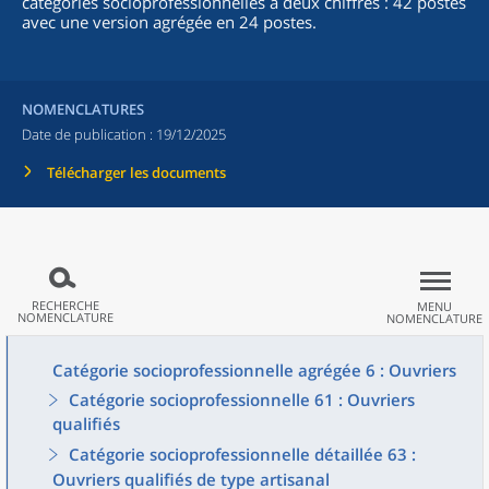
catégories socioprofessionnelles à deux chiffres : 42 postes
avec une version agrégée en 24 postes.
NOMENCLATURES
Date de publication :
19/12/2025
Télécharger les documents
RECHERCHE
MENU
NOMENCLATURE
NOMENCLATURE
Catégorie socioprofessionnelle agrégée 6 : Ouvriers
Catégorie socioprofessionnelle 61 : Ouvriers
qualifiés
Catégorie socioprofessionnelle détaillée 63 :
Ouvriers qualifiés de type artisanal