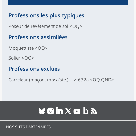
Professions les plus typiques
Poseur de revêtement de sol <OQ>
Professions assimilées
Moquettiste <OQ>
Solier <OQ>
Professions exclues
Carreleur (maçon, mosaïste.) ---> 632a <OQ,QND>
NOS SITES PARTENAIRES