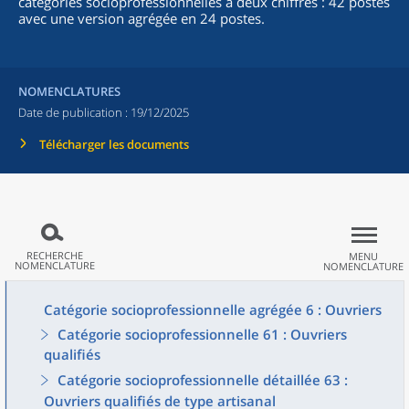
catégories socioprofessionnelles à deux chiffres : 42 postes
avec une version agrégée en 24 postes.
NOMENCLATURES
Date de publication :
19/12/2025
Télécharger les documents
RECHERCHE
MENU
NOMENCLATURE
NOMENCLATURE
Catégorie socioprofessionnelle agrégée 6 : Ouvriers
Catégorie socioprofessionnelle 61 : Ouvriers
qualifiés
Catégorie socioprofessionnelle détaillée 63 :
Ouvriers qualifiés de type artisanal