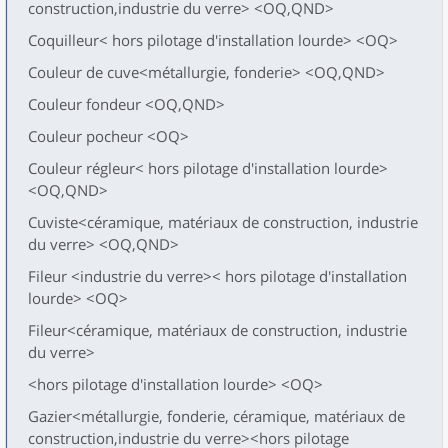
construction,industrie du verre> <OQ,QND>
Coquilleur< hors pilotage d'installation lourde> <OQ>
Couleur de cuve<métallurgie, fonderie> <OQ,QND>
Couleur fondeur <OQ,QND>
Couleur pocheur <OQ>
Couleur régleur< hors pilotage d'installation lourde>
<OQ,QND>
Cuviste<céramique, matériaux de construction, industrie
du verre> <OQ,QND>
Fileur <industrie du verre>< hors pilotage d'installation
lourde> <OQ>
Fileur<céramique, matériaux de construction, industrie
du verre>
<hors pilotage d'installation lourde> <OQ>
Gazier<métallurgie, fonderie, céramique, matériaux de
construction,industrie du verre><hors pilotage