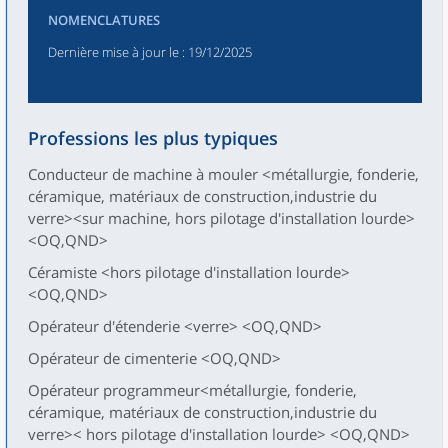
NOMENCLATURES
Dernière mise à jour le
: 19/12/2025
Professions les plus typiques
Conducteur de machine à mouler <métallurgie, fonderie,
céramique, matériaux de construction,industrie du
verre><sur machine, hors pilotage d'installation lourde>
<OQ,QND>
Céramiste <hors pilotage d'installation lourde>
<OQ,QND>
Opérateur d'étenderie <verre> <OQ,QND>
Opérateur de cimenterie <OQ,QND>
Opérateur programmeur<métallurgie, fonderie,
céramique, matériaux de construction,industrie du
verre>< hors pilotage d'installation lourde> <OQ,QND>