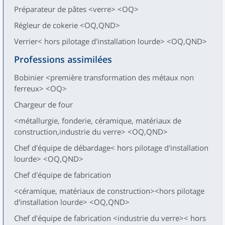
Préparateur de pâtes <verre> <OQ>
Régleur de cokerie <OQ,QND>
Verrier< hors pilotage d'installation lourde> <OQ,QND>
Professions assimilées
Bobinier <première transformation des métaux non
ferreux> <OQ>
Chargeur de four
<métallurgie, fonderie, céramique, matériaux de
construction,industrie du verre> <OQ,QND>
Chef d'équipe de débardage< hors pilotage d'installation
lourde> <OQ,QND>
Chef d'équipe de fabrication
<céramique, matériaux de construction><hors pilotage
d'installation lourde> <OQ,QND>
Chef d'équipe de fabrication <industrie du verre>< hors