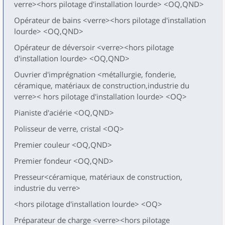
verre><hors pilotage d'installation lourde> <OQ,QND>
Opérateur de bains <verre><hors pilotage d'installation
lourde> <OQ,QND>
Opérateur de déversoir <verre><hors pilotage
d'installation lourde> <OQ,QND>
Ouvrier d'imprégnation <métallurgie, fonderie,
céramique, matériaux de construction,industrie du
verre>< hors pilotage d'installation lourde> <OQ>
Pianiste d'aciérie <OQ,QND>
Polisseur de verre, cristal <OQ>
Premier couleur <OQ,QND>
Premier fondeur <OQ,QND>
Presseur<céramique, matériaux de construction,
industrie du verre>
<hors pilotage d'installation lourde> <OQ>
Préparateur de charge <verre><hors pilotage