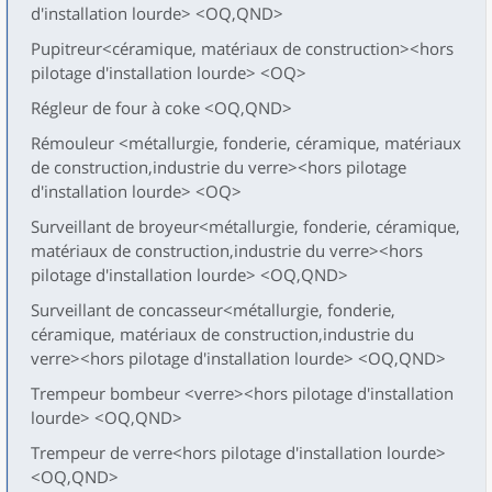
d'installation lourde> <OQ,QND>
Pupitreur<céramique, matériaux de construction><hors
pilotage d'installation lourde> <OQ>
Régleur de four à coke <OQ,QND>
Rémouleur <métallurgie, fonderie, céramique, matériaux
de construction,industrie du verre><hors pilotage
d'installation lourde> <OQ>
Surveillant de broyeur<métallurgie, fonderie, céramique,
matériaux de construction,industrie du verre><hors
pilotage d'installation lourde> <OQ,QND>
Surveillant de concasseur<métallurgie, fonderie,
céramique, matériaux de construction,industrie du
verre><hors pilotage d'installation lourde> <OQ,QND>
Trempeur bombeur <verre><hors pilotage d'installation
lourde> <OQ,QND>
Trempeur de verre<hors pilotage d'installation lourde>
<OQ,QND>