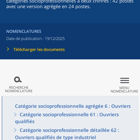
catégories socioprofessionnelles à deux chiffres : 42 postes
avec une version agrégée en 24 postes.
NOMENCLATURES
Date de publication :
19/12/2025
Télécharger les documents
RECHERCHE
MENU
NOMENCLATURE
NOMENCLATURE
Catégorie socioprofessionnelle agrégée 6 : Ouvriers
Catégorie socioprofessionnelle 61 : Ouvriers
qualifiés
Catégorie socioprofessionnelle détaillée 62 :
Ouvriers qualifiés de type industriel